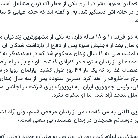
فعالین حقوق بشر در ایران یکی از خطرناک ترین مشاغل است.
چهارشنبه ناگهان 
.
نسرین ستوده که دو فرزند ۱۱ و ۱۸ ساله دارد، به یکی از مشهورترین زن
سال بعد از «جنبش سبز» پس از دفاع از بازداشت شدگان آن نا
مده ای از زندان ستوده در انفرادی گذشت. او دو بار در اعترا
ی ساخاروف را اهدا کرد. نسرین ستوده پس از سه سال زندان و
، رئیس جمهوری ایران، به نیویورک برای شرکت در اجلاس س
لل متحد آزاد شد. اما او سکوت نکرد.
یی تلفنی به من گفت: «من از زندان مرخص شدم، ولی آزاد نش
ی دوستانم همچنان در زندان هستند، بی معنی است.»
ستگیری اعلام کرده بود در اعتراض به مقررات جدید دولتی که