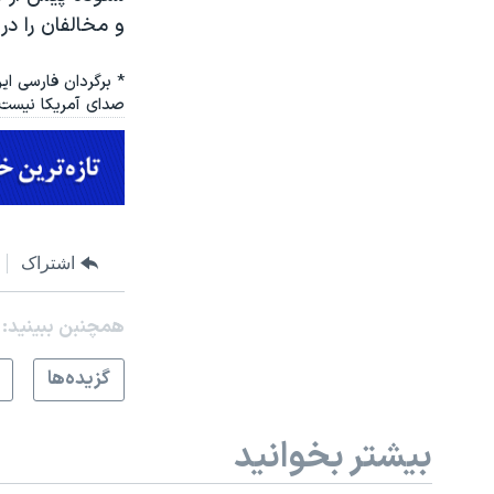
و مخالفان را د
* برگردان فارسی ای
صدای آمریکا نیست.
اشتراک
همچنبن ببینید:
گزيده‌ها
بیشتر بخوانید