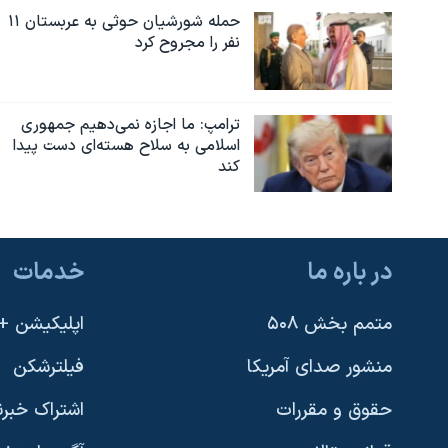
حمله شورشیان حوثی به عربستان ۱۱
نفر را مجروح کرد
ترامپ: ما اجازه نمی‌دهیم جمهوری
اسلامی به سلاح هسته‌ای دست پیدا
کند
در باره ما
خدمات
متمم بخش ۵۰۸
اپلیکیشن +VOA
منشور صدای آمریکا
فیلترشکن
حقوق و مقررات
اشتراک خبرن