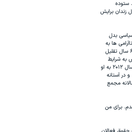
 ستوده
در خانه اش دستگیر شد. به او گفته اند که حکم غیابی ۵ سال زندان برایش
دانیان سیاسی بدل
آرامی ها به
اتهام اقدام علیه امنیت ملی به ۱۱ سال زندان محکوم شد که در تجدیدنظر به ۶ سال تقلیل
ض به شرایط
زندان دست به اعتصاب غذا زد که یک بار ۴۹ روز طول کشید. پارلمان اروپا در سال ۲۰۱۲ به او
 در آستانه
الانه مجمع
دم. برای من
 حقوق فعالان