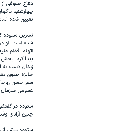
دفاع حقوقی از 
تعیین شده است
شده است. او دو 
پیدا کرد. بخش ع
جایزه حقوق بشر
سفر حسن روحانی
عمومی سازمان م
ستوده در گفتگو
چنین آزادی وقت
ستوده پیش از د