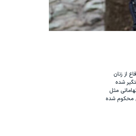
ع از زنان
تگیر شده
تهاماتی مثل
ت و فحشاء» روبرو بودند و به احکام زندانی تا ۱۰ سال محکوم شده