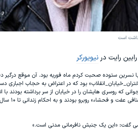
رابین رایت در
نیویورکر
ا نسرین ستوده صحبت کردم ماه فوریه بود. آن موقع درگیر دفا
ران_خیابان_انقلاب» بود که در اعتراض به حجاب اجباری دس
جوانی که روسری هایشان را در خیابان از سر برداشته بودند با ا
«ترویج اعمال منافی عف
ی گفت: «این یک جنبش نافرمانی مدنی است.»