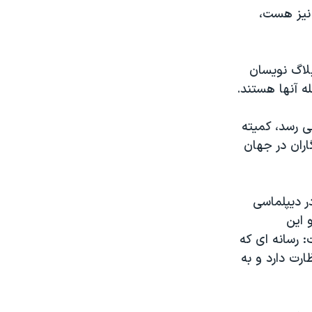
 نیز هست،
بلاگ نویسان
ه آنها هستند.
ی رسد، کمیته
اران در جهان
ر دیپلماسی
 این
 رسانه ای که
رت دارد و به