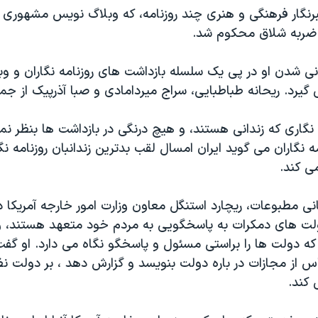
رنگار فرهنگی و هنری چند روزنامه، که وبلاگ نویس مشهوری
نی شدن او در پی یک سلسله بازداشت های روزنامه نگاران و و
گیرد. ریحانه طباطبایی، سراج میردامادی و صبا آذرپیک از جمل
ه نگاری که زندانی هستند، و هیچ درنگی در بازداشت ها بنظر نم
ه نگاران می گوید ایران امسال لقب بدترین زندانبان روزنامه نگ
ی کند.
انی مطبوعات، ریچارد استنگل معاون وزارت امور خارجه آمریکا د
ت های دمکرات به پاسخگویی به مردم خود متعهد هستند، و
ه دولت ها را براستی مسئول و پاسخگو نگاه می دارد. او گفت:
س از مجازات در باره دولت بنویسد و گزارش دهد ، بر دولت نظا
کند.