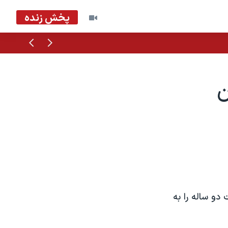
پخش زنده
قبلی
بعدی
ن
دوره محکومیت دو ساله را به