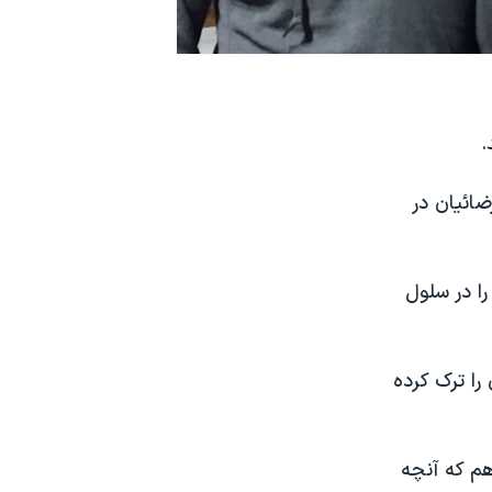
ضائیان در
 در زندان بوده را در سلول
 را ترک کرده
هم که آنچه