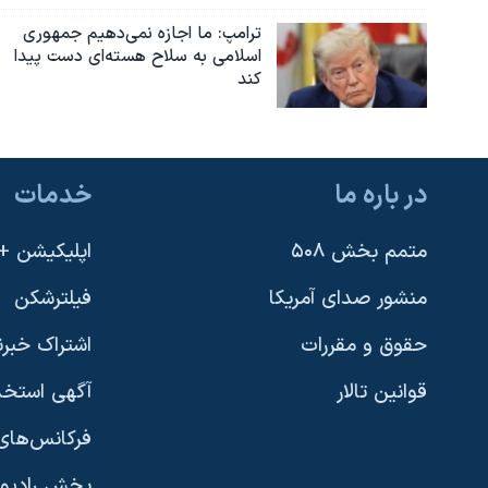
ترامپ: ما اجازه نمی‌دهیم جمهوری
اسلامی به سلاح هسته‌ای دست پیدا
کند
در باره ما
خدمات
متمم بخش ۵۰۸
اپلیکیشن +VOA
منشور صدای آمریکا
فیلترشکن
حقوق و مقررات
اشتراک خبرن
قوانین تالار
آگهی استخد
فرکانس‌های 
پخش رادیو