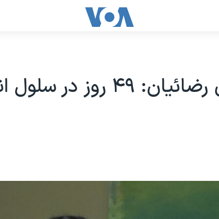
جیسون رضائیان: ۴۹ روز در سل