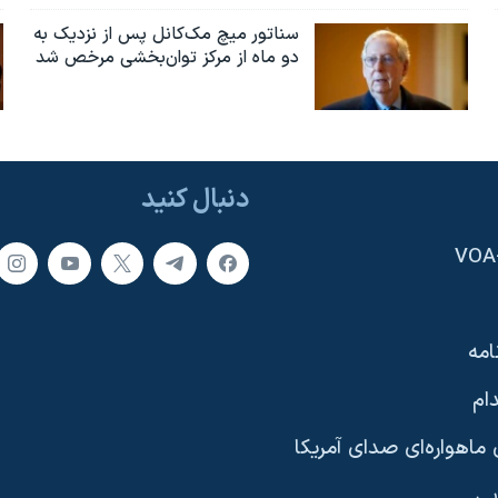
سناتور میچ مک‌کانل پس از نزدیک به
دو ماه از مرکز توان‌بخشی مرخص شد
دنبال کنید
امه
ام
ماهواره‌ای صدای آمریکا
یی