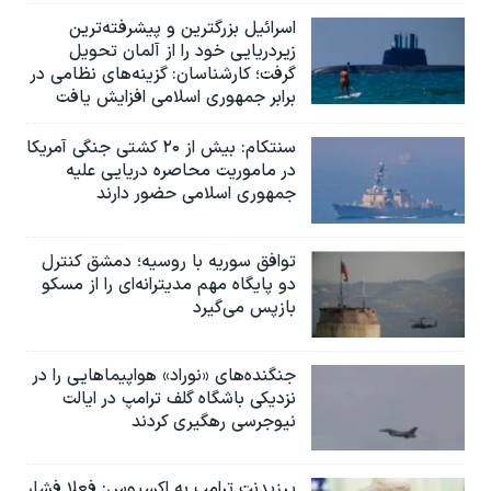
اسرائيل بزرگترین و پیشرفته‌ترین
زیردریایی خود را از آلمان تحویل
گرفت؛ کارشناسان: گزینه‌های نظامی در
برابر جمهوری اسلامی افزایش یافت
سنتکام: بیش از ۲۰ کشتی جنگی آمریکا
در ماموریت محاصره دریایی علیه
جمهوری اسلامی حضور دارند
توافق سوریه با روسیه؛ دمشق کنترل
دو پایگاه مهم مدیترانه‌ای را از مسکو
بازپس می‌گیرد
جنگنده‌های «نوراد» هواپیماهایی را در
نزدیکی باشگاه گلف ترامپ در ایالت
نیوجرسی رهگیری کردند
پرزیدنت ترامپ به اکسیوس: فعلا فشار