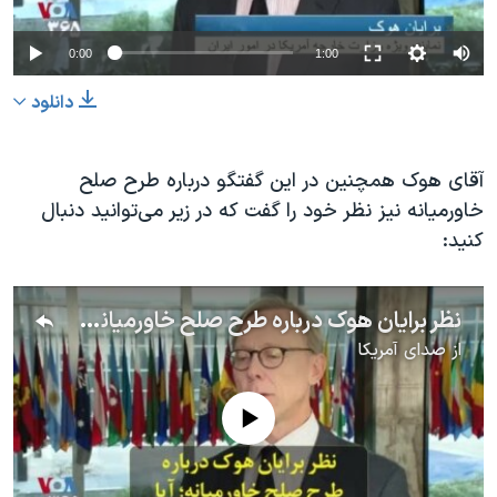
0:00
1:00
دانلود
آقای هوک همچنین در این گفتگو درباره طرح صلح
خاورمیانه نیز نظر خود را گفت که در زیر می‌توانید دنبال
کنید:
نظر برایان هوک درباره طرح صلح خاورمیانه؛ آیا این طرح شانس موفقیت دارد؟
از
صدای آمریکا
No media source currently available