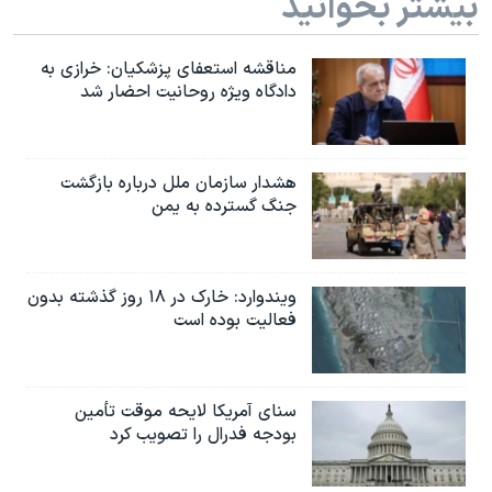
بیشتر بخوانید
مناقشه استعفای پزشکیان: خرازی به
دادگاه ویژه روحانیت احضار شد
هشدار سازمان ملل درباره بازگشت
جنگ گسترده به یمن
ویندوارد: خارک در ۱۸ روز گذشته بدون
فعالیت بوده است
سنای آمریکا لایحه موقت تأمین
بودجه فدرال را تصویب کرد