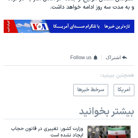
و به مدت سه روز ادامه خواهد داشت.
اشتراک
Follow us
همچنبن ببینید:
آمريکا
سرخط خبرها
بیشتر بخوانید
وزارت کشور: تغییری در قانون حجاب
ایجاد نشده است