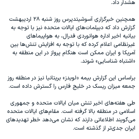
اسرائیل در جنگ
هشدار داد.
نرگس محمدی برنده جایزه نوبل صلح
همچنین خبرگزاری آسوشیتدپرس روز شنبه ۲۸ اردیبهشت
همایش محافظه‌کاران آمریکا «سی‌پک»
گزارش داد که دیپلمات‌های ایالات متحده نیز با توجه به
صفحه‌های ویژه
بیانیه اخیر اداره هوانوردی فدرال، به هواپیماهای
غیرنظامی اعلام کرده که با توجه به افزایش تنش‌ها بین
سفر پرزیدنت ترامپ به چین
آمریکا و ایران ممکن است هنگام پرواز در این منطقه به
«اشتباه شناسایی» شوند.
براساس این گزارش بیمه «لویدز» بریتانیا نیز در منطقه روز
جمعه میزان ریسک در خلیج فارس را گسترش داده است.
طی هفته‌های اخیر تنش میان ایالات متحده و جمهوری
اسلامی در منطقه بالا گرفته است. مقام‌های ایالات متحده
می‌گویند اطلاعاتی دارند که نشان می‌دهد خطر تهدیدهای
ایران جدی‌تر از گذشته است.