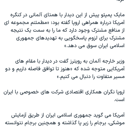
اسرائیل در جنگ
نرگس محمدی برنده جایزه نوبل صلح
مایک پمپئو پیش از این دیدار با همتای آلمانی در کنگره
آمریکا درباره همراهی اروپا گفته بود: «مطمئنم مجموعه ای
همایش محافظه‌کاران آمریکا «سی‌پک»
از منافع مشترک وجود دارد که ما را به سمت یک نتیجه
صفحه‌های ویژه
مشترک برای لزوم پاسخگویی به تهدیدهای جمهوری
سفر پرزیدنت ترامپ به چین
اسلامی ایران سوق می دهد.»
وزیر خارجه آلمان به رویترز گفت در دیدار با مقام های
آمریکایی متوجه شده که «هنوز تا توافق فاصله داریم و دو
مسیر متفاوت را دنبال می کنیم.»
اروپا نگران همکاری اقتصادی شرکت های خصوصی با ایران
است.
آمریکا می گوید جمهوری اسلامی ایران از طریق آزمایش
موشکی، برجام را زیر پا گذاشته و همچنین برجام نتوانسته