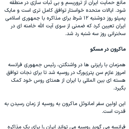
مانع حمایت ایران از تروریسم و بی ثبات سازی در منطقه
شود. ایالات متحده خواستار توافق کامل تری است و مایک
پمپئو روز دوشنبه ۱۲ شرط برای مذاکره با جمهوری اسلامی
ایران تعیین کرد که ضمنی از سوی آیت الله خامنه ای در
سخنرانی روز سه شنبه رد شد.
ماکرون در مسکو
همزمان با رایزنی ها در واشنگتن، رئیس جمهوری فرانسه
امروز عازم سن پترزبورگ در روسیه شد تا برای نجات توافق
هسته ای بین المللی با ایران از همتای روس خود کمک
بگیرد.
این اولین سفر امانوئل ماکرون به روسیه از زمان رسیدن به
قدرت است.
فرانسه می گوید روسیه می تواند ایران را برای یک مذاکره