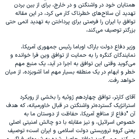
اسرائیل در جنگ
همتایان خود در واشنگتن و در خارج، برای از بین بردن
تهدید آن سلاح‌های خطرناک کار می کرد، در این مقاله
نرگس محمدی برنده جایزه نوبل صلح
توافق با ایران را فرصتی برای پرداختن به تهدید اتمی حتی
همایش محافظه‌کاران آمریکا «سی‌پک»
بزرگتر توصیف می‌کند،
صفحه‌های ویژه
وزیر دفاع دولت باراک اوباما رئیس جمهوری آمریکا،
سفر پرزیدنت ترامپ به چین
نمایندگان کنگره را به حمایت از توافق وین فرا خوانده و
می‌گوید وقتی این توافق به اجرا در آید، یک منبع مهم
خطر و ابهام در یک منطقه بسیار مهم اما آشوبزده، از میان
خواهد رفت.
آقای کارتر، توافق چهاردهم ژوئیه را بخشی از رویکرد
استراتژیک گسترده‌تر واشنگتن در قبال خاورمیانه، که هدف
آن "دفاع از منافع آمریکا، حفاظت از دوستان ما به
خصوص اسرائیل، و نیز مقابله با دو چالش امنیتی اصلی
یعنی گروه تروریستی دولت اسلامی و ایران است» توصیف