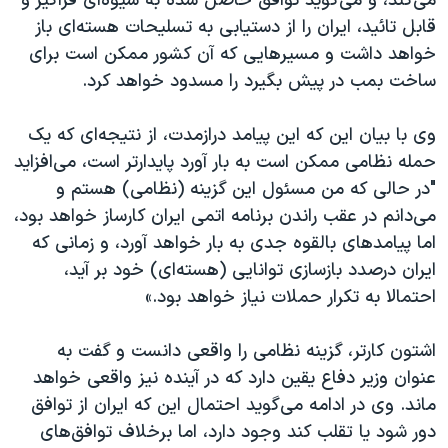
می‌کند، و می‌گوید توافق حاصل شده به شیوه‌ای فراگیر و
قابل تائید، ایران را از دستیابی به تسلیحات هسته‌ای باز
خواهد داشت و مسیرهایی که آن کشور ممکن است برای
ساخت بمب در پیش بگیرد را مسدود خواهد کرد.
وی با بیان این که این پیامد درازمدت، از نتیجه‌ای که یک
حمله نظامی ممکن است به بار آورد پایدارتر است، می‌افزاید
"در حالی که من مسئول این گزینه (نظامی) هستم و
می‌دانم در عقب راندن برنامه اتمی ایران کارساز خواهد بود،
اما پیامدهای بالقوه جدی به بار خواهد آورد، و زمانی که
ایران درصدد بازسازی توانایی (هسته‌ای) خود بر آید،
احتمالا به تکرار حملات نیاز خواهد بود.»
اشتون کارتر، گزینه نظامی را واقعی دانست و گفت به
عنوان وزیر دفاع یقین دارد که در آینده نیز واقعی خواهد
ماند. وی در ادامه می‌گوید احتمال این که ایران از توافق
دور شود یا تقلب کند وجود دارد، اما برخلاف توافق‌های