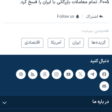
۲۰۰۵، تمام معاملات بازرگانی با ایران را فسخ کرد.
اشتراک
Follow us
همچنبن ببینید:
گزيده‌ها
ايران
آمريکا
اقتصادی
دنبال کنید
در باره ما