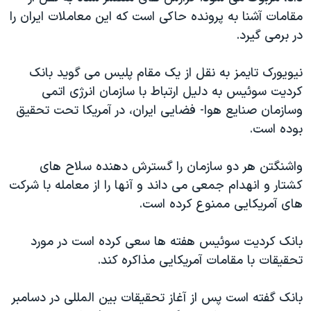
اسرائیل در جنگ
مقامات آشنا به پرونده حاکی است که این معاملات ایران را
نرگس محمدی برنده جایزه نوبل صلح
در برمی گیرد.
همایش محافظه‌کاران آمریکا «سی‌پک»
نیویورک تایمز به نقل از یک مقام پلیس می گوید بانک
صفحه‌های ویژه
کردیت سوئیس به دلیل ارتباط با سازمان انرژی اتمی
سفر پرزیدنت ترامپ به چین
وسازمان صنایع هوا- فضایی ایران، در آمریکا تحت تحقیق
بوده است.
واشنگتن هر دو سازمان را گسترش دهنده سلاح های
کشتار و انهدام جمعی می داند و آنها را از معامله با شرکت
های آمریکایی ممنوع کرده است.
بانک کردیت سوئیس هفته ها سعی کرده است در مورد
تحقیقات با مقامات آمریکایی مذاکره کند.
بانک گفته است پس از آغاز تحقیقات بین المللی در دسامبر