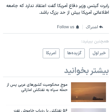
رابرت گیتس وزیر دفاع آمریکا گفت اعتقاد ندارد که جامعه
اطلاعاتی آمریکا بیش از حد بزرگ باشد.
اشتراک
Follow us
همچنبن ببینید:
خبر اول
گزيده‌ها
آمريکا
بیشتر بخوانید
موج محکومیت کشورهای عربی پس از
حمله سپاه به نفتکش اماراتی
۵۶ نفتکش با ردیاب خاموش نفت