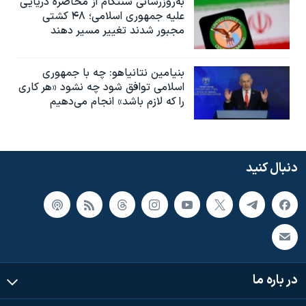
به‌روزرسانی سنتکام از محاصره دریایی
علیه جمهوری اسلامی؛ ۴۸ کشتی
مجبور شدند تغییر مسیر دهند
بنیامین نتانیاهو: چه با جمهوری
اسلامی توافق شود چه نشود «هر کاری
را که لازم باشد» انجام می‌دهیم
دنبال کنید
در باره ما