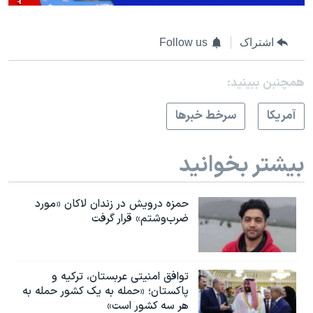
اشتراک
Follow us
همچنبن ببینید:
آمريکا
سرخط خبرها
بیشتر بخوانید
حمزه درویش در زندان لاکان «مورد
ضرب‌وشتم» قرار گرفت
توافق امنیتی عربستان، ترکیه و
پاکستان؛ «حمله به یک کشور حمله به
هر سه کشور است»