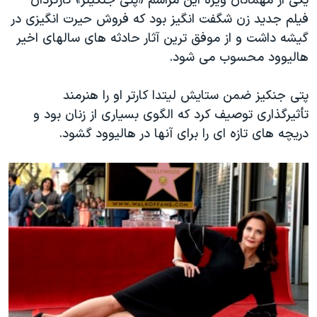
یکی از مهمانان ویژه این مراسم «پتی جنکینز» کارگردان
فیلم جدید زن شگفت انگیز بود که فروش حیرت انگیزی در
گیشه داشت و از موفق ترین آثار حادثه های سالهای اخیر
هالیوود محسوب می شود.
پتی جنکیز ضمن ستایش لیتدا کارتر او را هنرمند
تأثیرگذاری توصیف کرد که الگوی بسیاری از زنان بود و
دریچه های تازه ای را برای آنها در هالیوود گشود.