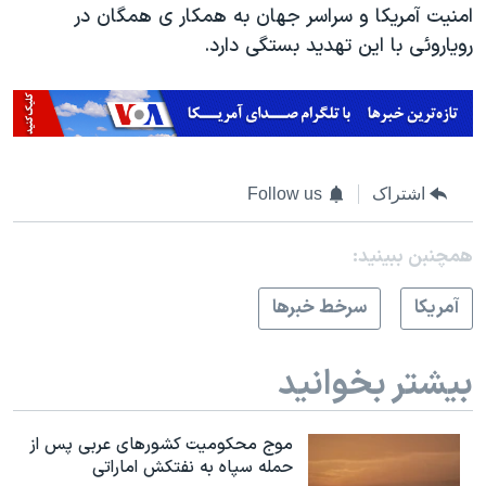
امنیت آمریکا و سراسر جهان به همکار ی همگان در
رویاروئی با این تهدید بستگی دارد.
اشتراک
Follow us
همچنبن ببینید:
آمريکا
سرخط خبرها
بیشتر بخوانید
موج محکومیت کشورهای عربی پس از
حمله سپاه به نفتکش اماراتی