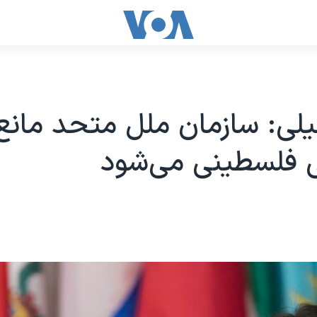
یلی: سازمان ملل متحد مان
ی فلسطینی می‌شود