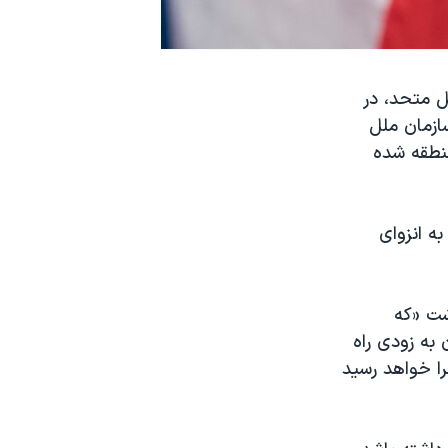
ل متحد، در
ازمان ملل
نطقه شده
ه انزوای
شت «که
به زودی راه
را خواهد رسید