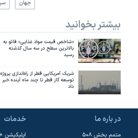
جهان
سرخ
بیشتر بخوانید
«شاخص قیمت مواد غذایی» فائو به
بالاترین سطح در سه سال گذشته
رسید
شریک آمریکایی قطر از راه‌اندازی پروژه
توسعه گاز قطر تا چند ماه آینده خبر
داد
در باره ما
خدمات
متمم بخش ۵۰۸
اپلیکیشن +VOA