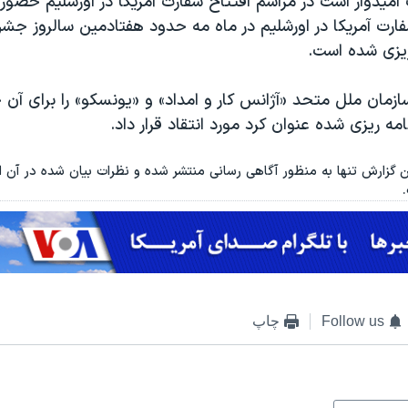
میدوار است در مراسم افتتاح سفارت آمریکا در اورشلیم حضور 
ارت آمریکا در اورشلیم در ماه مه حدود هفتادمین سالروز جش
ریزی شده است.
سازمان ملل متحد «آژانس کار و امداد» و «یونسکو» را برای آن 
مه ریزی شده عنوان کرد مورد انتقاد قرار داد.
ن گزارش تنها به منظور آگاهی رسانی منتشر شده و نظرات بیان شده در آن الزا
Follow us
چاپ