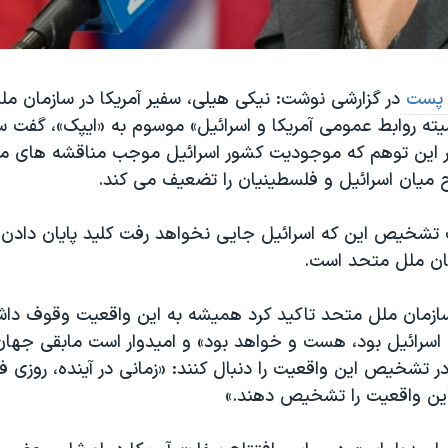
 پست
در گزارشی نوشت: نیکی هیلی، سفیر آمریکا در سازمان مل
یته روابط عمومی آمریکا و اسرائیل» موسوم به «ایپک»، گفت س
بر این توهم که موجودیت کشور اسرائیل موجب مناقشه های م
میان اسرائیل و فلسطینیان را تضعیف می کند.
تشخیص این که اسرائیل جایی نخواهد رفت کلید پایان دادن ب
مان ملل متحد است.
 سازمان ملل متحد تاکید کرد همیشه به این واقعیت وقوف دا
 اسرائیل بود، هست و خواهد بود» و امیدوار است مابقی جهان 
ر تشخیص این واقعیت را دنبال کنند: «زمانی در آینده، روزی ف
ین واقعیت را تشخیص دهند.»