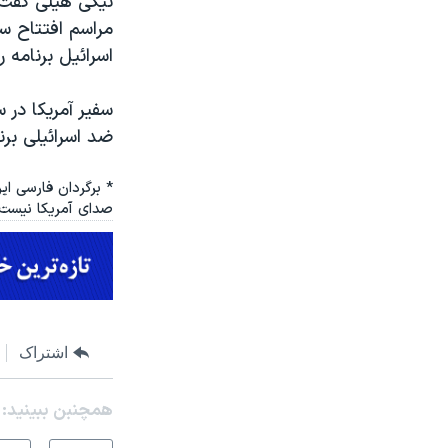
نیکی هیلی گفت ا
مراسم افتتاح سف
اسرائیل برنامه 
سفیر آمریکا در 
ضد اسرائیلی برنا
* برگردان فارسی ای
صدای آمریکا نیست.
اشتراک
همچنبن ببینید: