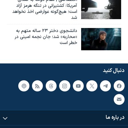
آمریکا: کشتیرانی در تنگه هرمز آزاد
است؛ هیچ‌گونه عوارضی اخذ نخواهد
شد
دانشجوی دختر ۲۳ ساله متهم به
«محاربه» شد؛ جان نجمه امینی در
خطر است
دنبال کنید
در باره ما