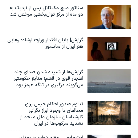
سناتور میچ مک‌کانل پس از نزدیک به
دو ماه از مرکز توان‌بخشی مرخص شد
گزارش| پایان اقتدار وزارت ارشاد؛ رهایی
هنر ایران از سانسور
گزارش‌ها از شنیده شدن صدای چند
انفجار قوی در قشم؛ منابع حکومتی
می‌گویند درگیری در تنگه هرمز بود
تداوم صدور احکام حبس برای
مخالفان با وجود ابراز نگرانی
کارشناسان سازمان ملل متحد از
تشدید سرکوب‌ها در ایران
اختصاصی | مقام دولت به صدای