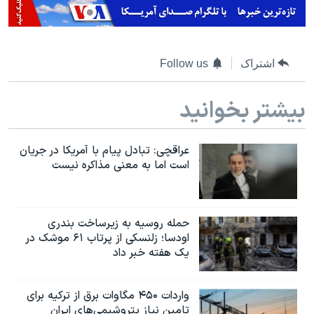
اشتراک
Follow us
بیشتر بخوانید
عراقچی: تبادل پیام با آمریکا در جریان
است اما به معنی مذاکره نیست
حمله روسیه به زیرساخت بندری
اودسا؛ زلنسکی از پرتاب ۶۱ موشک در
یک هفته خبر داد
واردات ۴۵۰ مگاوات برق از ترکیه برای
تامین نیاز پتروشیمی‌های ایران