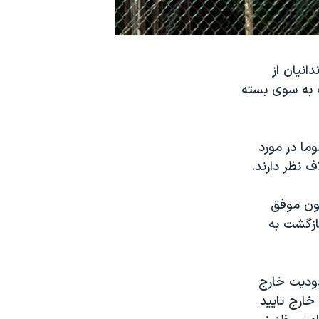
انیان از
ه به سوی بسته
ما در مورد
اف نظر دارند.
نون موفق
ازگشت به
ه های دفاعی سال ۲۰۱۴ است، محدودیت خارج
 خارج تایید