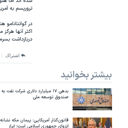
شده اند اما هن
تروریسم به آمری
اکثر آنها هرگز 
دربازداشت بسرمی
اشتراک
بیشتر بخوانید
بدهی ۱۷ میلیارد دلاری شرکت نفت به
صندوق توسعه ملی
قانون‌گذار آمریکایی: پیمان مکه نشانه
انزوای جمهوری اسلامی است؛ ابراز