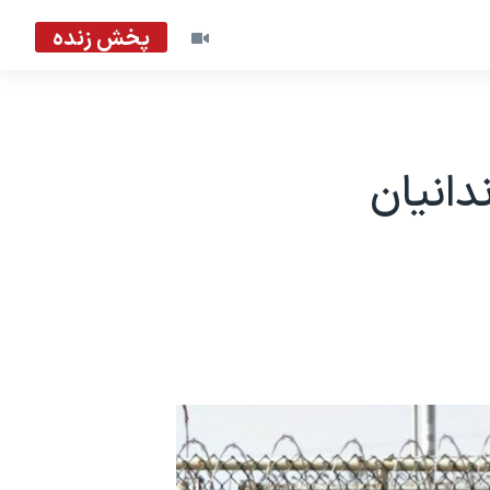
پخش زنده
دانیان