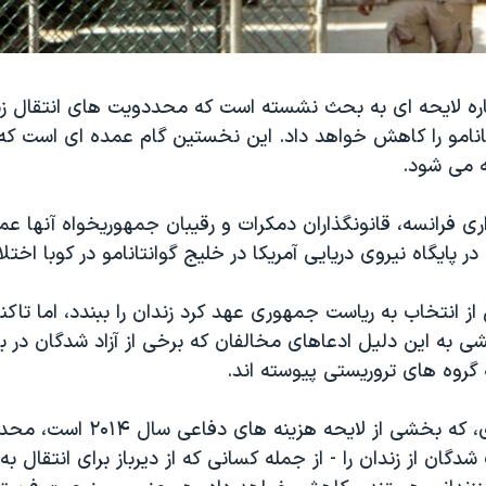
اره لایحه ای به بحث نشسته است که محددویت های انتقال زند
نتانامو را کاهش خواهد داد. این نخستین گام عمده ای است ک
 می شود.
ری فرانسه، قانونگذاران دمکرات و رقیبان جمهوریخواه آنها عمو
 در پایگاه نیروی دریایی آمریکا در خلیج گوانتانامو در کوبا اختل
 از انتخاب به ریاست جمهوری عهد کرد زندان را ببندد، اما تاک
 به این دلیل ادعاهای مخالفان که برخی از آزاد شدگان در ب
گروه های تروریستی پیوسته اند.
برنامه پیشنهادی، که بخشی از لایحه هزین
گان از زندان را - از جمله کسانی که از دیرباز برای انتقال به