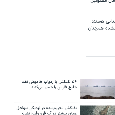
ادن مظنونین
 - زندانی هستند.
د نشده همچنان
۵۶ نفتکش با ردیاب خاموش نفت
خلیج فارس را حمل می‌کنند
نفتکش تحریم‌شده در نزدیکی سواحل
عمان بیشتر در آب فرو رفت؛ نشت