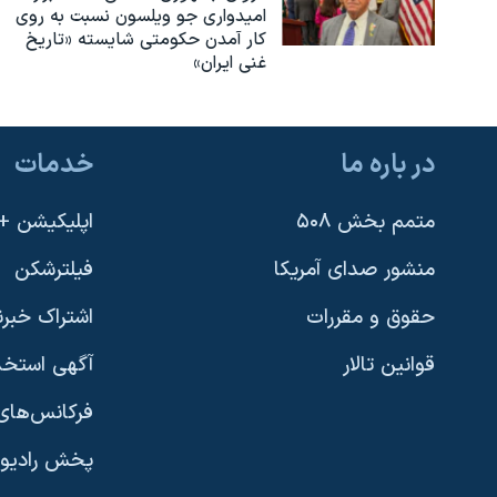
امیدواری جو ویلسون نسبت به روی
کار آمدن حکومتی شایسته «تاریخ
غنی ایران»
در باره ما
خدمات
متمم بخش ۵۰۸
اپلیکیشن +VOA
منشور صدای آمریکا
فیلترشکن
حقوق و مقررات
اشتراک خبرن
قوانین تالار
آگهی استخد
فرکانس‌های 
پخش رادیو