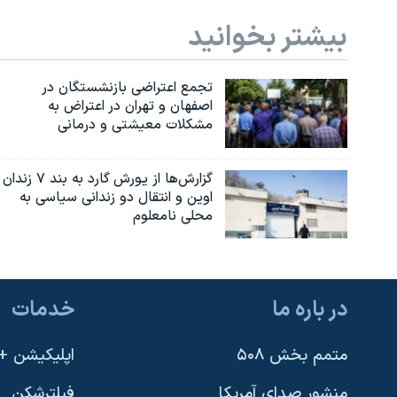
بیشتر بخوانید
تجمع اعتراضی بازنشستگان در
اصفهان و تهران در اعتراض به
مشکلات معیشتی و درمانی
گزارش‌ها از یورش گارد به بند ۷ زندان
اوین و انتقال دو زندانی سیاسی به
محلی نامعلوم
در باره ما
خدمات
متمم بخش ۵۰۸
اپلیکیشن +VOA
منشور صدای آمریکا
فیلترشکن