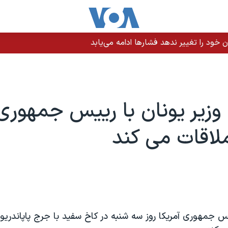
یران حمله کرد
زیر یونان با رییس جمهوری
ملاقات می کند
ییس جمهوری آمریکا روز سه شنبه در کاخ سفید با جرج پاپاندری