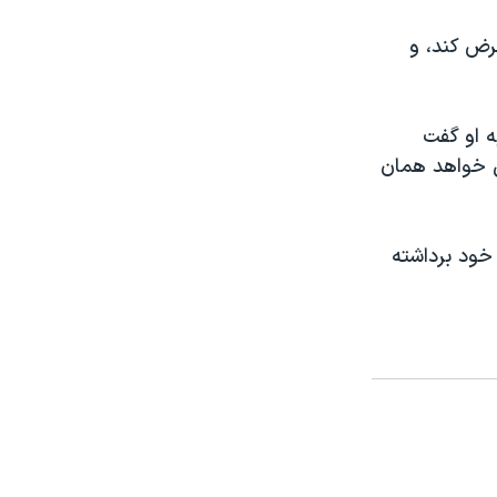
رض کند، و
به او گفت
ی خواهد همان
 خود برداشته