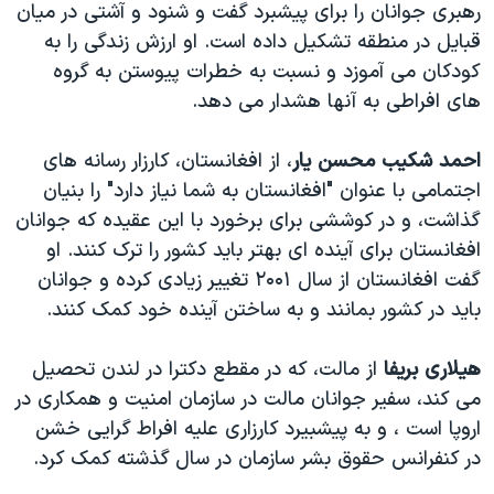
رهبری جوانان را برای پیشبرد گفت و شنود و آشتی در میان
قبایل در منطقه تشکیل داده است. او ارزش زندگی را به
کودکان می آموزد و نسبت به خطرات پیوستن به گروه
های افراطی به آنها هشدار می دهد.
احمد شکیب محسن یار
، از افغانستان، کارزار رسانه های
اجتمامی با عنوان "افغانستان به شما نیاز دارد" را بنیان
گذاشت، و در کوششی برای برخورد با این عقیده که جوانان
افغانستان برای آینده ای بهتر باید کشور را ترک کنند. او
گفت افغانستان از سال ۲۰۰۱ تغییر زیادی کرده و جوانان
باید در کشور بمانند و به ساختن آینده خود کمک کنند.
هیلاری بریفا
از مالت، که در مقطع دکترا در لندن تحصیل
می کند، سفیر جوانان مالت در سازمان امنیت و همکاری در
اروپا است ، و به پیشبیرد کارزاری علیه افراط گرایی خشن
در کنفرانس حقوق بشر سازمان در سال گذشته کمک کرد.