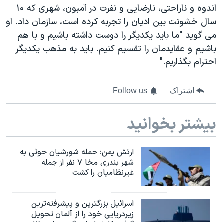
اندوه و ناراحتی، نارضایی و نفرت در آمبون، شهری که ۱۰
سال خشونت بین ادیان را تجربه کرده است، سازمان داد. او
می گوید "ما باید یکدیگر را دوست داشته باشیم و با هم
باشیم و عقایدمان را تقسیم کنیم. باید به مذهب یکدیگر
احترام بگذاریم."
اشتراک
Follow us
بیشتر بخوانید
ارتش یمن: حمله شورشیان حوثی به
شهر بندری مخا ۷ نفر از جمله
غیرنظامیان را کشت
اسرائيل بزرگترین و پیشرفته‌ترین
زیردریایی خود را از آلمان تحویل