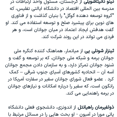
نینو نانیتاشویلی
از گرجستان، مسئول واحد ارتباطات در
مدرسه بین المللی افتصاد در دانشگاه ایالتی تفلیس، که
"گروه توسعه دهنده گوگل" را بنیان گذاشت و از فناوری
های نوین برای پیشبرد صلح و توسعه استفاده می کند. او
گفت هدفش ایجاد اعتماد در میان جوانان است، و هر
فردی می تواند در این روند شرکت کند.
ثینزار شونلی یی
از میانمار، هماهنگ کننده کنگره ملی
جوانان برمه و شبکه ملی جوانان، که بر توسعه و گفت و
شنود جوانان تمرکز دارد، و به سازمان دادن مجمع جوانان
آسه آن – اتحادیه کشورهای آسیای جنوب شرقی – کمک
کرد . عضو فعال شورای جوانان سفیر در سفارت آمریکا در
رانگون است، که سفیر را درباره امکانات و نیازهای جوانان
در برمه راهنمایی می کند.
ذولفیرمان راهیانتل
از اندونزی، دانشجوی فعلی دانشگاه
پاتی مورا در آمبون - او بحث هایی را در مسائل مرتبط با