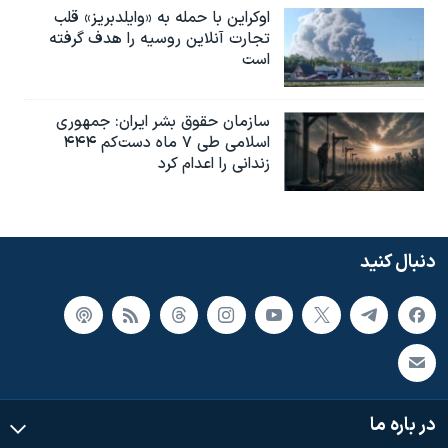
اوکراین با حمله به «وایلدبریز» قلب
تجارت آنلاین روسیه را هدف گرفته
است
سازمان حقوق بشر ایران: جمهوری
اسلامی طی ۷ ماه دست‌کم ۴۴۴
زندانی را اعدام کرد
دنبال کنید
در باره ما