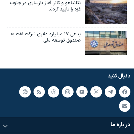
نتانیاهو و کاتز آغاز بازسازی در جنوب
غزه را تأیید کردند
بدهی ۱۷ میلیارد دلاری شرکت نفت به
صندوق توسعه ملی
دنبال کنید
در باره ما