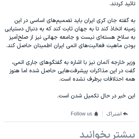
اسرائیل در جنگ
تائید کردند.
نرگس محمدی برنده جایزه نوبل صلح
به گفته جان کری ایران باید تصمیم‌های اساسی در این
همایش محافظه‌کاران آمریکا «سی‌پک»
زمینه اتخاذ کند تا به جهان ثابت کند که به دنبال دستیابی
صفحه‌های ویژه
به سلاح هسته‌ای نیست و جامعه جهانی نیز از صلح‌آمیز
بودن ماهیت فعالیت‌های اتمی ایران اطمینان حاصل کند.
سفر پرزیدنت ترامپ به چین
وزیر خارجه آلمان نیز با اشاره به گفتگوهای جاری اتمی،
گفت در این مذاکرات پیشرفت‌هایی حاصل شده اما هنوز
همه احتلافات برطرف نشده است.
این خبر در حال تکمیل شدن است.
اشتراک
Follow us
بیشتر بخوانید