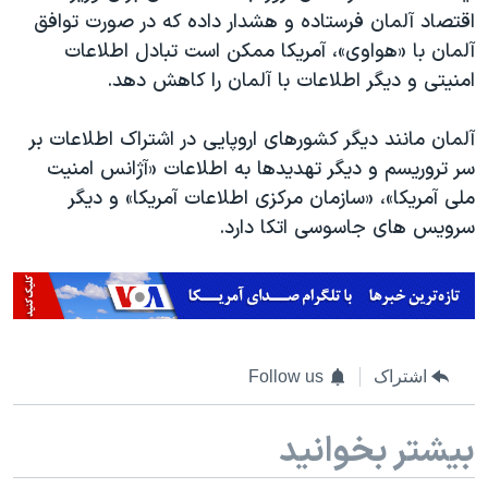
اسرائیل در جنگ
اقتصاد آلمان فرستاده و هشدار داده که در صورت توافق
نرگس محمدی برنده جایزه نوبل صلح
آلمان با «هواوی»، آمریکا ممکن است تبادل اطلاعات
امنیتی و دیگر اطلاعات با آلمان را کاهش دهد.
همایش محافظه‌کاران آمریکا «سی‌پک»
صفحه‌های ویژه
آلمان مانند دیگر کشورهای اروپایی در اشتراک اطلاعات بر
سفر پرزیدنت ترامپ به چین
سر تروریسم و دیگر تهدیدها به اطلاعات «آژانس امنیت
ملی آمریکا»، «سازمان مرکزی اطلاعات آمریکا» و دیگر
سرویس های جاسوسی اتکا دارد.
اشتراک
Follow us
بیشتر بخوانید