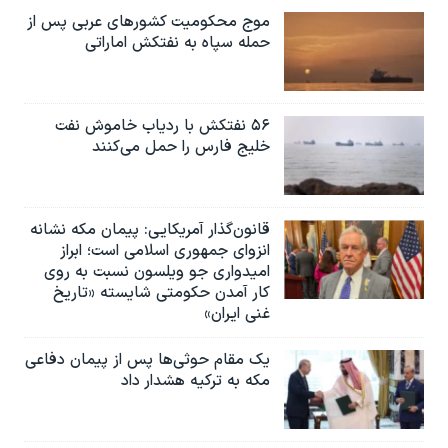
موج محکومیت کشورهای عربی پس از
حمله سپاه به نفتکش اماراتی
۵۶ نفتکش با ردیاب خاموش نفت
خلیج فارس را حمل می‌کنند
قانون‌گذار آمریکایی: پیمان مکه نشانه
انزوای جمهوری اسلامی است؛ ابراز
امیدواری جو ویلسون نسبت به روی
کار آمدن حکومتی شایسته «تاریخ
غنی ایران»
یک مقام حوثی‌ها پس از پیمان دفاعی
مکه به ترکیه هشدار داد