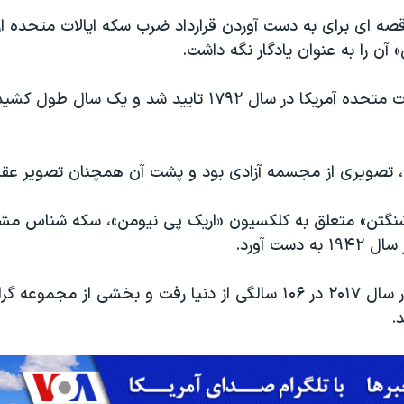
صه ای برای به دست آوردن قرارداد ضرب سکه ایالات متحده ار
آن را به عنوان یادگار نگه داشت.
سکه رسمی ایالات متحده آمریکا در سال ۱۷۹۲ تایید شد و یک س
تصویری از مجسمه آزادی بود و پشت آن همچنان تصویر عقاب
گتن» متعلق به کلکسیون «اریک پی نیومن»، سکه شناس مشه
 دست آورد.
آقای «نیومن» در سال ۲۰۱۷ در ۱۰۶ سالگی از دنیا رفت و بخشی از مجمو
.