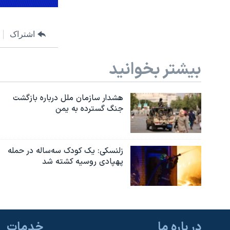
اشتراک
بیشتر بخوانید
هشدار سازمان ملل درباره بازگشت
جنگ گسترده به یمن
زلنسکی: یک کودک سه‌ساله در حمله
پهپادی روسیه کشته شد
در باره ما
خدمات