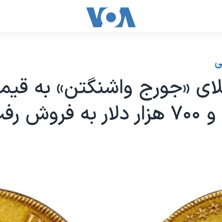
ی
 فروش رفت