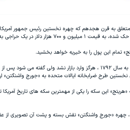
تعلق به قرن هجدهم که چهره نخستین رئیس جمهور آمریکا،
لیون و ۷۰۰ هزار دلار در یک حراجی به فروش رفت.
ج» تمام این پول را به خیریه خواهد بخشید.
این سکه متعلق به سال ۱۷۹۲ ، هرگز وارد بازار نشد ولی گفته می شود
ن نخستین طرح ضرابخانه ایالات متحده به «جورج واشنگتن» ارا
 «هریتج» این سکه را یکی از مهمترین سکه های تاریخ آمریکا 
، چهره «جورج واشنگتن» نقش بسته و پشت آن تصویری از عق