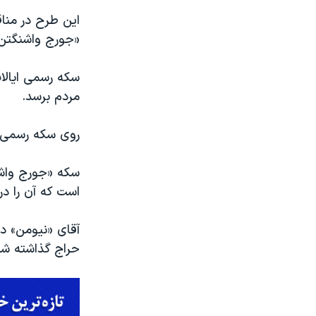
این طرح در مناق
«جورج واشنگتن» 
مردم برسد.
روی سکه رسمی، 
سکه «جورج واشن
است که آن را در سال ۱۹۴۲ به
حراج گذاشته شد