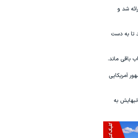
ائه شد و
ال طول کشید تا به دست
 باقی ماند.
ور آمریکایی
عه گرانبهایش به