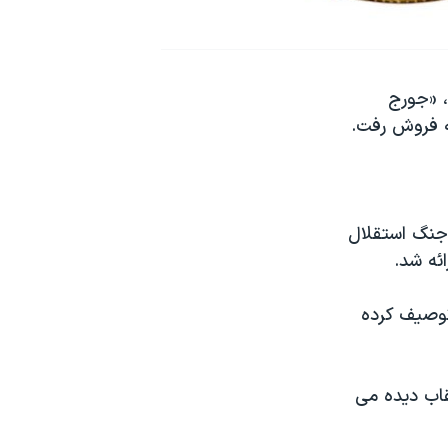
 «جورج
 پس از جنگ استقلال
ئه شد.
توصیف کرده
اب دیده می