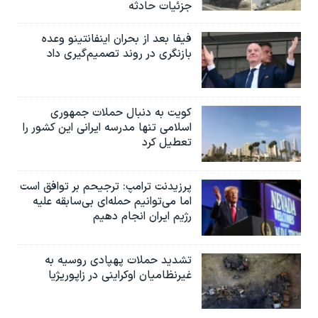
جزئیات حادثه
فیفا بعد از بحران اینفانتینو وعده
بازنگری در روند تصمیم‌گیری داد
کویت به دنبال حملات جمهوری
اسلامی تنها مدرسه ایرانی این کشور را
تعطیل کرد
پرزیدنت ترامپ: ترجیحم بر توافق است
اما می‌توانیم حمله‌ای بی‌سابقه علیه
رژیم ایران انجام دهیم
تشدید حملات پهپادی روسیه به
غیرنظامیان اوکراینی در زاپوریژیا