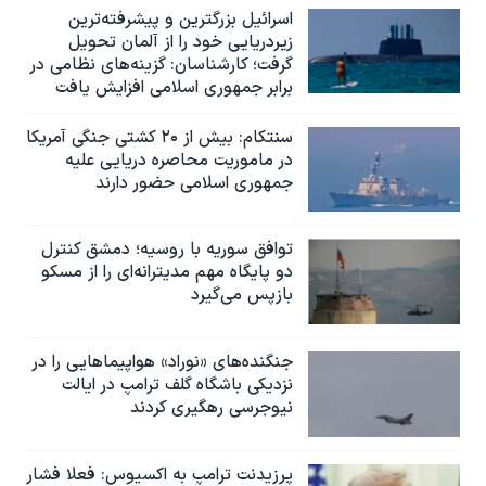
اسرائيل بزرگترین و پیشرفته‌ترین
زیردریایی خود را از آلمان تحویل
گرفت؛ کارشناسان: گزینه‌های نظامی در
برابر جمهوری اسلامی افزایش یافت
سنتکام: بیش از ۲۰ کشتی جنگی آمریکا
در ماموریت محاصره دریایی علیه
جمهوری اسلامی حضور دارند
توافق سوریه با روسیه؛ دمشق کنترل
دو پایگاه مهم مدیترانه‌ای را از مسکو
بازپس می‌گیرد
جنگنده‌های «نوراد» هواپیماهایی را در
نزدیکی باشگاه گلف ترامپ در ایالت
نیوجرسی رهگیری کردند
پرزیدنت ترامپ به اکسیوس: فعلا فشار