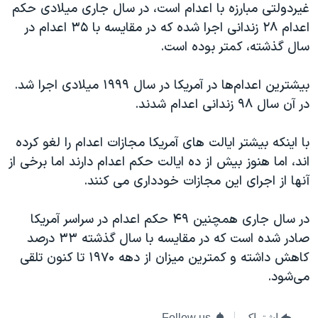
اسرائیل در جنگ
غیردولتی مبارزه با اعدام است، در سال جاری میلادی حکم
اعدام ۲۸ زندانی اجرا شده که در مقایسه با ۳۵ اعدام در
نرگس محمدی برنده جایزه نوبل صلح
سال گذشته، کمتر بوده است.
همایش محافظه‌کاران آمریکا «سی‌پک»
صفحه‌های ویژه
بیشترین اعدام‌ها در آمریکا در سال ۱۹۹۹ میلادی اجرا شد.
در آن سال ۹۸ زندانی اعدام شدند.
سفر پرزیدنت ترامپ به چین
با اینکه بیشتر ایالت های آمریکا مجازات اعدام را لغو کرده
اند، اما هنوز بیش از ده ایالت حکم اعدام دارند اما برخی از
آنها از اجرای این مجازات خودداری می کنند.
در سال جاری همچنین ۴۹ حکم اعدام در سراسر آمریکا
صادر شده است که در مقایسه با سال گذشته ۳۳ درصد
کاهش داشته و کمترین میزان از دهه ۱۹۷۰ تا کنون تلقی
می‌شود.
اشتراک
Follow us