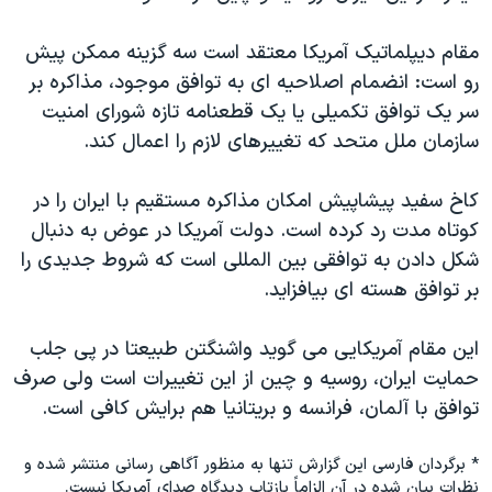
مقام دیپلماتیک آمریکا معتقد است سه گزینه ممکن پیش
رو است: انضمام اصلاحیه ای به توافق موجود، مذاکره بر
سر یک توافق تکمیلی یا یک قطعنامه تازه شورای امنیت
سازمان ملل متحد که تغییرهای لازم را اعمال کند.
کاخ سفید پیشاپیش امکان مذاکره مستقیم با ایران را در
کوتاه مدت رد کرده است. دولت آمریکا در عوض به دنبال
شکل دادن به توافقی بین المللی است که شروط جدیدی را
بر توافق هسته ای بیافزاید.
این مقام آمریکایی می گوید واشنگتن طبیعتا در پی جلب
حمایت ایران، روسیه و چین از این تغییرات است ولی صرف
توافق با آلمان، فرانسه و بریتانیا هم برایش کافی است.
* برگردان فارسی این گزارش تنها به منظور آگاهی رسانی منتشر شده و
نظرات بیان شده در آن الزاماً بازتاب دیدگاه صدای آمریکا نیست.