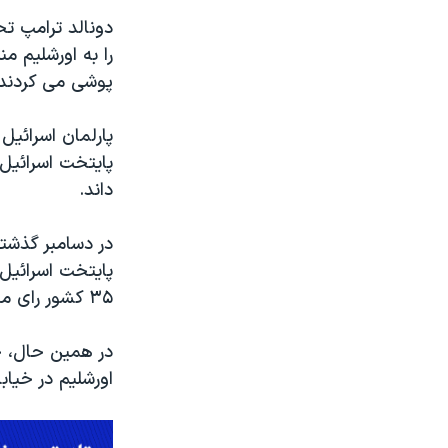
را به اورشلیم م
پوشی می کردند.
پایتخت اسرائیل
داند.
۳۵ کشور رای ممتنع دادند و ۲۱ کشور نیز در رای گیری شرکت نکردند.
در همین حال، خب
اورشلیم در خیا