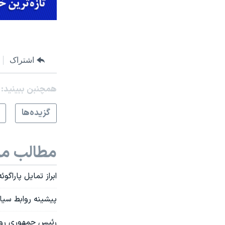
اشتراک
همچنبن ببینید:
گزيده‌ها
مطالب مر
ابراز تمایل پاراگو
پیشینه روابط سیاس
رئیس جمهوری روم