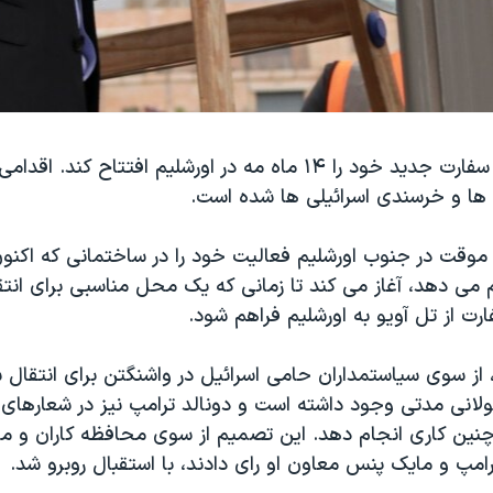
آمریکا قرار است سفارت جدید خود را ۱۴ ماه مه در اورشلیم افتتاح کند
ا و خرسندی اسرائیلی ها شده است.
 موقت در جنوب اورشلیم فعالیت خود را در ساختمانی که اکنو
 می دهد، آغاز می کند تا زمانی که یک محل مناسبی برای انت
ت از تل آویو به اورشلیم فراهم شود.
، از سوی سیاستمداران حامی اسرائیل در واشنگتن برای انتقال س
لانی مدتی وجود داشته است و دونالد ترامپ نیز در شعارهای ا
چنین کاری انجام دهد. این تصمیم از سوی محافظه کاران و 
امپ و مایک پنس معاون او رای دادند، با استقبال روبرو شد.