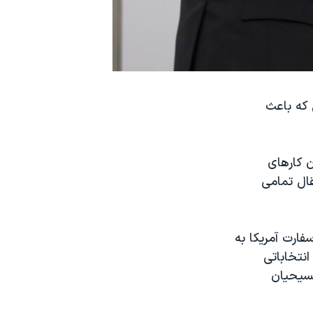
. اقدامی که باعث
ن کارهای
قال تمامی
فارت آمریکا به
نتخاباتی
مسیحیان