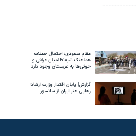
مقام سعودی: احتمال حملات
هماهنگ شبه‌نظامیان عراقی و
حوثی‌ها به عربستان وجود دارد
گزارش| پایان اقتدار وزارت ارشاد؛
رهایی هنر ایران از سانسور