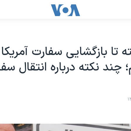
 تا بازگشایی سفارت آمریکا 
؛ چند نکته درباره انتقال سف