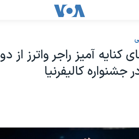
ی
ی کنایه آمیز راجر واترز از دون
 جشنواره کالیفرنیا