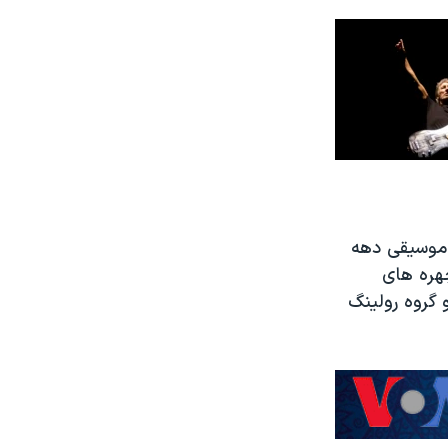
ا موسیقی دهه
چهره های
 گروه رولینگ