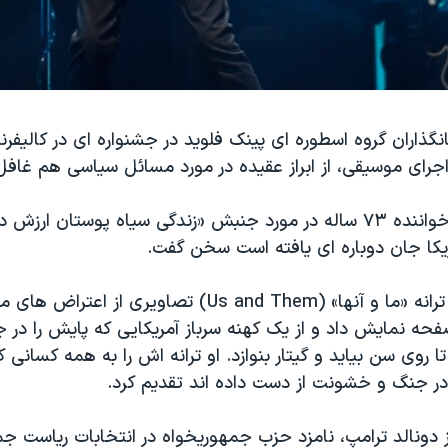
نیانگذاران گروه اسطوره ای پینک فلوید در جشنواره ای در کالیفر
جرای موسیقی، از ابراز عقیده در مورد مسائل سیاسی هم غافل
این ترانه سرا و خواننده ۷۳ ساله در مورد جنبش «زندگی سیاه پوستان ار
ریکا جان دوباره ای یافته است سخن گفت.
ترانه
»
ما و آنها» (Us and Them) تصاویری از اعتراض
حه نمایش داد و از یک کهنه سرباز آمریکایی که پایش را در 
ا روی سن بیاید و گیتار بنوازد. او ترانه اش را به همه کسانی 
در جنگ و خشونت از دست داده اند تقدیم کرد.
 دونالد ترامپ، نامزد حزب جمهوریخواه در انتخابات ریاست جم