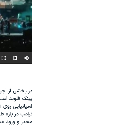
پینک فلوید است
اسپانیایی روی آ
ترامپ در باره ط
مخدر و ورود غیر