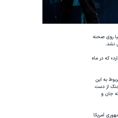
نیا روی صحنه
 نشد.
زش دارد» که در ماه
 های مربوط به این
جنگ از دست
که جان و
هوری آمریکا