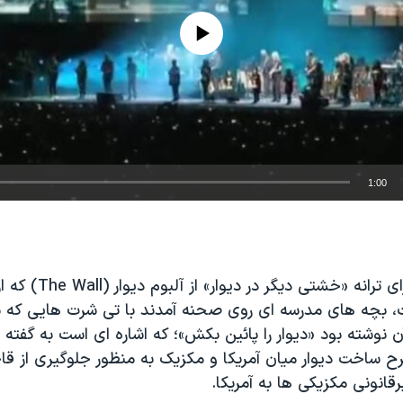
No media source currently available
1:00
EMBED
در بخشی از اجرای ترانه «خشتی
، بچه های مدرسه ای روی صحنه آمدند با تی شرت هایی که به
ن نوشته بود «دیوار را پائین بکش»؛ که اشاره ای است به گفته 
رح ساخت دیوار میان آمریکا و مکزیک به منظور جلوگیری از قا
قانونی مکزیکی ها به آمریکا.