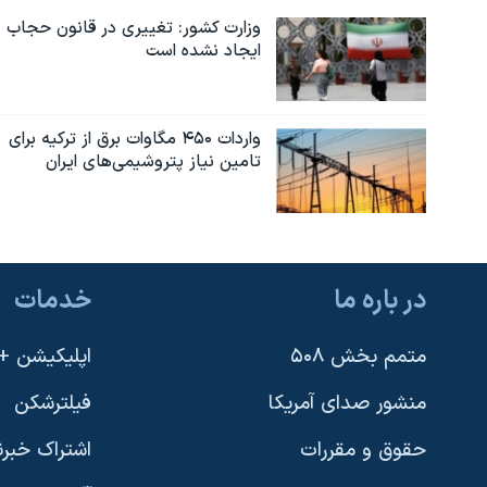
وزارت کشور: تغییری در قانون حجاب
ایجاد نشده است
واردات ۴۵۰ مگاوات برق از ترکیه برای
تامین نیاز پتروشیمی‌های ایران
در باره ما
خدمات
متمم بخش ۵۰۸
اپلیکیشن +VOA
منشور صدای آمریکا
فیلترشکن
حقوق و مقررات
اشتراک خبرن