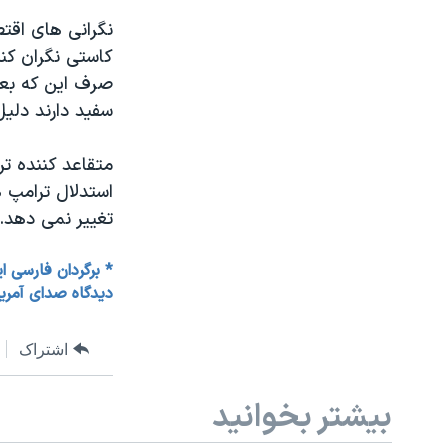
نگرانی های اقت
کاستی نگران کنن
صرف این که بعض
سفید دارند دلیل
متقاعد کننده تر
استدلال ترامپ 
تغییر نمی دهد.
* برگردان فارسی ا
دیدگاه صدای آمری
اشتراک
بیشتر بخوانید