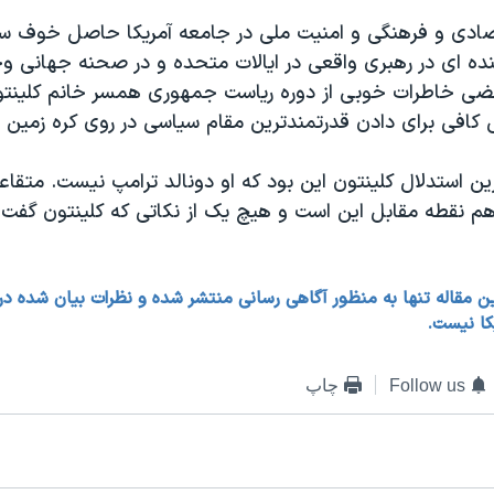
صادی و فرهنگی و امنیت ملی در جامعه آمریکا حاصل خوف 
ده ای در رهبری واقعی در ایالات متحده و در صحنه جهانی وج
ی خاطرات خوبی از دوره ریاست جمهوری همسر خانم کلینتو
 کافی برای دادن قدرتمندترین مقام سیاسی در روی کره زمین 
ین استدلال کلینتون این بود که او دونالد ترامپ نیست. متقاع
هم نقطه مقابل این است و هیچ یک از نکاتی که کلینتون گفت ا
ین مقاله تنها به منظور آگاهی رسانی منتشر شده و نظرات بیان شده در آن 
کا نیست.
Follow us
چاپ