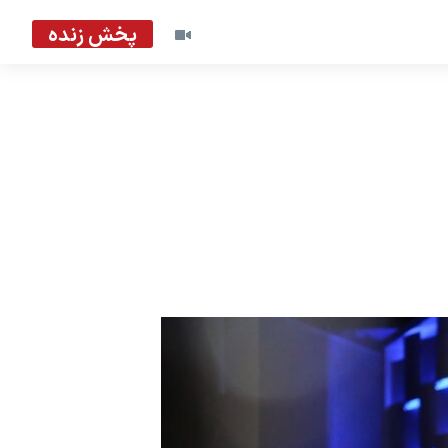
پخش زنده