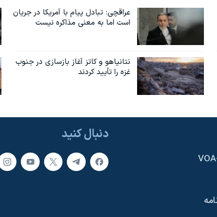
عراقچی: تبادل پیام با آمریکا در جریان
است اما به معنی مذاکره نیست
نتانیاهو و کاتز آغاز بازسازی در جنوب
غزه را تأیید کردند
دنبال کنید
امه