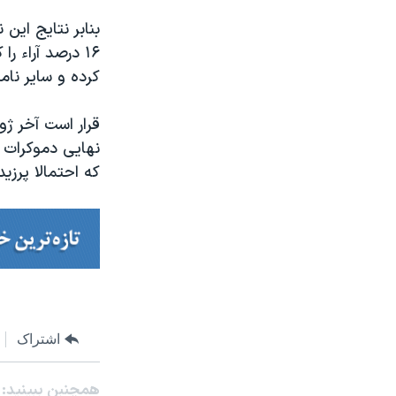
۱۶ درصد آراء 
کرده و سایر نام
قرار است آخر ژو
که احتمالا پرزی
اشتراک
همچنبن ببینید: