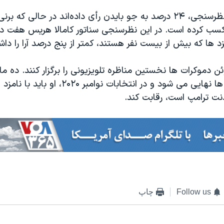
بنابر نتایج این نظرسنجی، ۲۴ درصد به جو بایدن رأی داده‌اند در حالی 
را کسب کرده است. در این نظرسنجی سناتور کامالا هریس هفت در
زد ها که بیش از بیست نفر هستند، کمتر از پنج درصد آرا را داشت
ئن دموکرات ها نخستین مناظره تلویزیونی را برگزار کنند. ده ماه
نهایی دموکرات ها نهایی می شود و در انتخابات نو
دنت ترامپ است، رقابت کند.
Follow us
چاپ