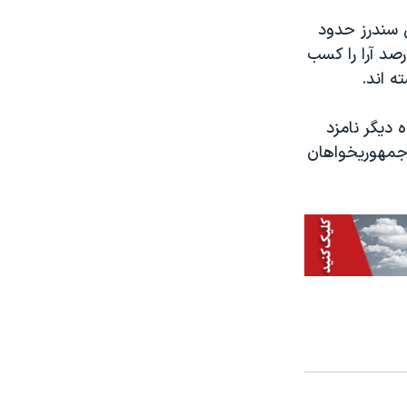
که برنی سندرز حدود
صد آرا را کسب
ه اند.
 دیگر نامزد
امبر ۲۰۲۰، او باید با نامزد جمهوریخواهان