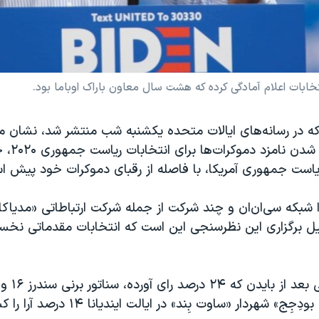
 در رسانه‌های ایالات متحده یکشنبه شب منتشر شد، نشان م
مانده به قطعی ش
است جمهوری آمریکا، با فاصله از رقبای دموکرات خود پیش ا
شبکه سی‌ان‌ان و چند شرکت از جمله شرکت ارتباطاتی «مدیاکام
لیل برگزاری این نظرسنجی این است که انتخابات مقدماتی نخست
در این نظرسن