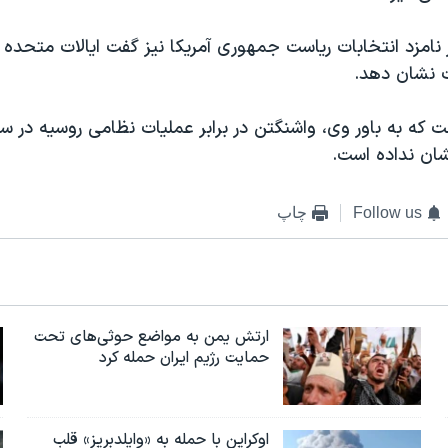
امزد انتخابات ریاست جمهوری آمریکا نیز گفت ایالات متحده 
ت نشان دهد.
که به باور وی، واشنگتن در برابر عملیات نظامی روسیه در س
ان نداده است.
Follow us
چاپ
ارتش یمن به مواضع حوثی‌های تحت
حمایت رژیم ایران حمله کرد
اوکراین با حمله به «وایلدبریز» قلب