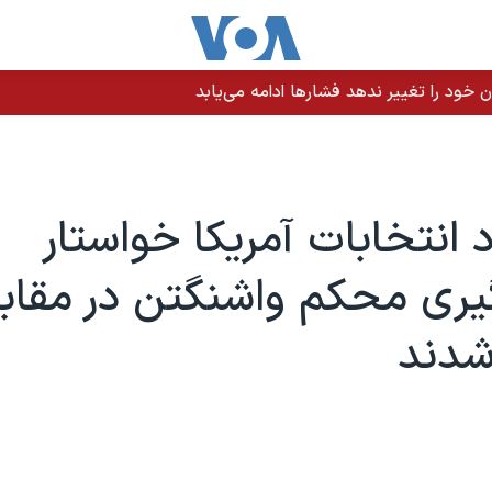
یران حمله کرد
د انتخابات آمریکا خواستار
ری محکم واشنگتن در مقاب
شدند