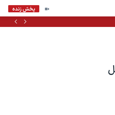
پخش زنده
قبلی
بعدی
ل