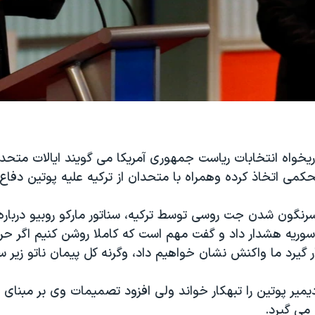
خواه انتخابات ریاست جمهوری آمریکا می گویند ایالات متحده ب
می اتخاذ کرده وهمراه با متحدان از ترکیه علیه پوتین دفاع 
رنگون شدن جت روسی توسط ترکیه، سناتور مارکو روبیو درباره 
وریه هشدار داد و گفت مهم است که کاملا روشن کنیم اگر حری
ر گیرد ما واکنش نشان خواهیم داد، وگرنه کل پیمان ناتو زیر س
ادیمیر پوتین را تبهکار خواند ولی افزود تصمیمات وی بر مبنای
ی گیرد.