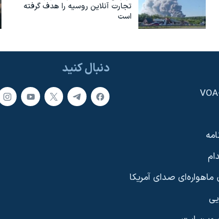
تجارت آنلاین روسیه را هدف گرفته
است
دنبال کنید
امه
ام
ماهواره‌ای صدای آمریکا
یی