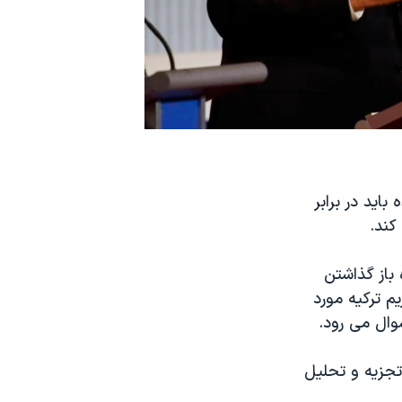
اید در برابر
کند.
باز گذاشتن
م ترکیه مورد
وال می رود.
 تجزیه و تحلیل