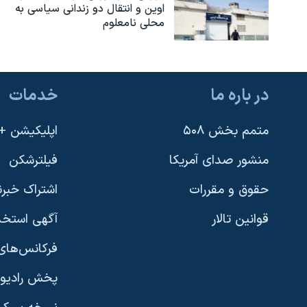
اوین و انتقال دو زندانی سیاسی به
محلی نامعلوم
در باره ما
خدمات
متمم بخش ۵۰۸
اپلیکیشن +VOA
منشور صدای آمریکا
فیلترشکن
حقوق و مقررات
اشتراک خبرن
قوانین تالار
آگهی استخد
فرکانس‌های 
پخش رادیو
یادگیری زبان انگلیسی