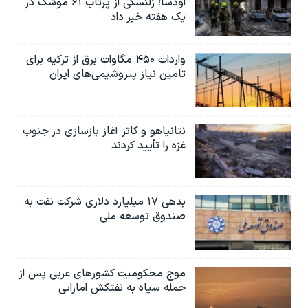
اودسا؛ زلنسکی از پرتاب ۶۱ موشک در
یک هفته خبر داد
واردات ۴۵۰ مگاوات برق از ترکیه برای
تامین نیاز پتروشیمی‌های ایران
نتانیاهو و کاتز آغاز بازسازی در جنوب
غزه را تأیید کردند
بدهی ۱۷ میلیارد دلاری شرکت نفت به
صندوق توسعه ملی
موج محکومیت کشورهای عربی پس از
حمله سپاه به نفتکش اماراتی