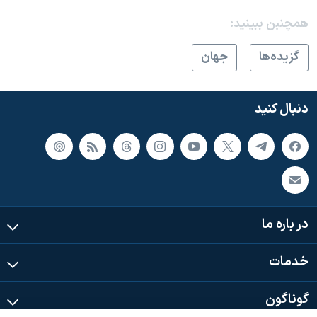
همچنبن ببینید:
گزيده‌ها
جهان
دنبال کنید
در باره ما
خدمات
گوناگون