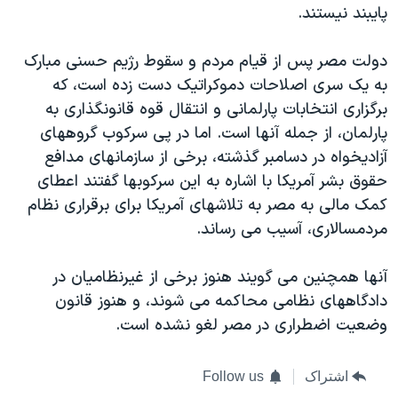
پايبند نيستند.
دولت مصر پس از قيام مردم و سقوط رژيم حسنی مبارک
به يک سری اصلاحات دموکراتيک دست زده است، که
برگزاری انتخابات پارلمانی و انتقال قوه قانونگذاری به
پارلمان، از جمله آنها است. اما در پی سرکوب گروههای
آزاديخواه در دسامبر گذشته، برخی از سازمانهای مدافع
حقوق بشر آمريکا با اشاره به اين سرکوبها گفتند اعطای
کمک مالی به مصر به تلاشهای آمريکا برای برقراری نظام
مردمسالاری، آسيب می رساند.
آنها همچنين می گويند هنوز برخی از غيرنظاميان در
دادگاههای نظامی محاکمه می شوند، و هنوز قانون
وضعيت اضطراری در مصر لغو نشده است.
اشتراک
Follow us