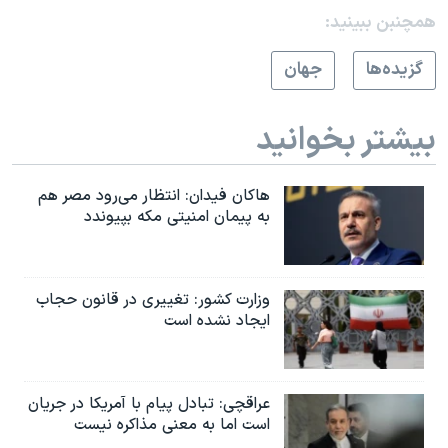
همچنبن ببینید:
گزيده‌ها
جهان
بیشتر بخوانید
هاکان فیدان: انتظار می‌رود مصر هم
به پیمان امنیتی مکه بپیوندد
وزارت کشور: تغییری در قانون حجاب
ایجاد نشده است
عراقچی: تبادل پیام با آمریکا در جریان
است اما به معنی مذاکره نیست