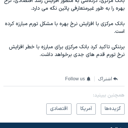
بانک مرکزی، درتلاشی به منظور افزایش رشد اقتصادی، نرخ
بهره را به طور غیرمتعارفی پائین نگه می دارد.
بانک مرکزی با افزایش نرخ بهره با مشکل تورم مبارزه کرده
است.
برننکی تاکید کرد بانک مرکزی برای مبارزه با خطر افزایش
نرخ تورم قدم های جدی برخواهد داشت.
اشتراک
Follow us
همچنبن ببینید:
گزيده‌ها
آمريکا
اقتصادی