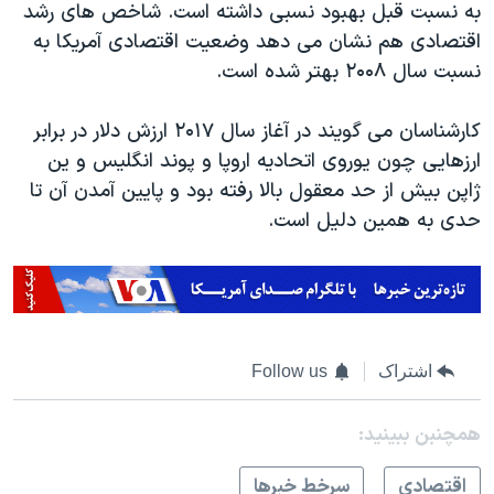
اسرائیل در جنگ
به نسبت قبل بهبود نسبی داشته است. شاخص های رشد
اقتصادی هم نشان می دهد وضعیت اقتصادی آمریکا به
نرگس محمدی برنده جایزه نوبل صلح
نسبت سال ۲۰۰۸ بهتر شده است.
همایش محافظه‌کاران آمریکا «سی‌پک»
صفحه‌های ویژه
کارشناسان می گویند در آغاز سال ۲۰۱۷ ارزش دلار در برابر
ارزهایی چون یوروی اتحادیه اروپا و پوند انگلیس و ین
سفر پرزیدنت ترامپ به چین
ژاپن بیش از حد معقول بالا رفته بود و پایین آمدن آن تا
حدی به همین دلیل است.
اشتراک
Follow us
همچنبن ببینید:
اقتصادی
سرخط خبرها