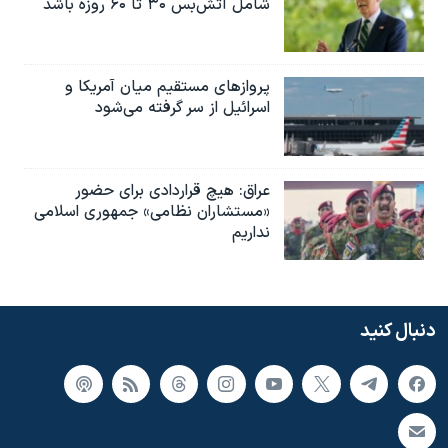
شامل آتش‌بس ۳۰ تا ۶۰ روزه باشد
پروازهای مستقیم میان آمریکا و
اسرائیل از سر گرفته می‌شود
عراق: هیچ قراردادی برای حضور
«مستشاران نظامی» جمهوری اسلامی
نداریم
دنبال کنید