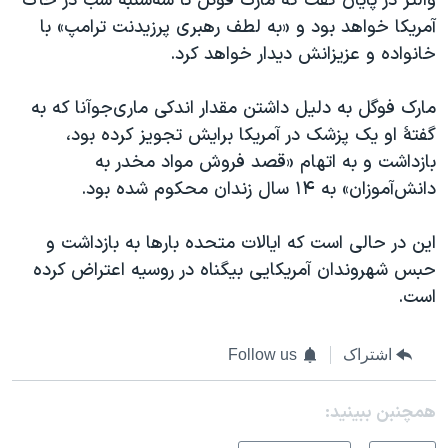
والتز در پایان گفت که مارک فوگل تا سه‌شنبه شب در خاک
آمریکا خواهد بود و «به لطف رهبری پرزیدنت ترامپ» با
خانواده و عزیزانش دیدار خواهد کرد.
مارک فوگل به دلیل داشتن مقدار اندکی ماری‌جوآنا که به
گفتهٔ او یک پزشک در آمریکا برایش تجویز کرده بود،
بازداشت و به اتهام «قصد فروش مواد مخدر به
دانش‌آموزان» به ۱۴ سال زندان محکوم شده بود.
این در حالی است که ایالات متحده بارها به بازداشت ‌و
حبس شهروندان آمریکایی بیگناه در روسیه اعتراض کرده
است.
اشتراک
Follow us
همچنبن ببینید: