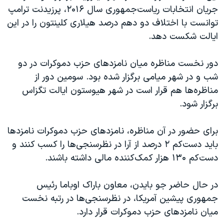
جریان انتخابات ریاست‌جمهوری سال ۲۰۱۶، پرزیدنت ترامپ
توانست با اختلاف دو دهم درصد هیلاری کلینتون را در این
ایالت شکست دهد.
دور نخست مناظره میان نامزدهای حزب دموکرات در دو
شب و در شهر میامی برگزار شده بود. سومین دور از
مناظره‌ها هم قرار است در شهر هیوستون ایالت تگزاس
برگزار شود.
برای حضور در آن مناظره، نامزدهای حزب دموکرات نامزدها
باید دست‌کم ۲ درصد از آرا در نظرسنجی‌ها را کسب کنند و
دست‌کم ۱۳۰ هزار کمک‌کننده مالی داشته باشند.
در حال حاضر جو بایدن، معاون باراک اوباما رئيس
جمهوری پیشین آمریکا، در نظرسنجی‌ها در رتبه نخست
میان نامزدهای حزب دموکرات قرار دارد.