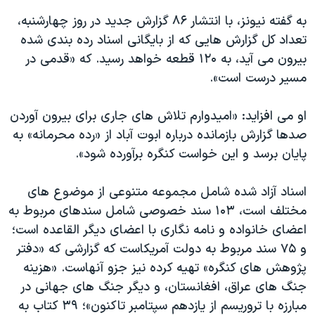
به گفته نیونز، با انتشار ۸۶ گزارش جدید در روز چهارشنبه،
تعداد کل گزارش هایی که از بایگانی اسناد رده بندی شده
بیرون می آید، به ۱۲۰ قطعه خواهد رسید. که «قدمی در
مسیر درست است».
او می افزاید: «امیدوارم تلاش های جاری برای بیرون آوردن
صدها گزارش بازمانده درباره ابوت آباد از «رده محرمانه» به
پایان برسد و این خواست کنگره برآورده شود».
اسناد آزاد شده شامل مجموعه متنوعی از موضوع های
مختلف است، ۱۰۳ سند خصوصی شامل سندهای مربوط به
اعضای خانواده و نامه نگاری با اعضای دیگر القاعده است؛
و ۷۵ سند مربوط به دولت آمریکاست که گزارشی که «دفتر
پژوهش های کنگره» تهیه کرده نیز جزو آنهاست. «هزینه
جنگ های عراق، افغانستان، و دیگر جنگ های جهانی در
مبارزه با تروریسم از یازدهم سپتامبر تاکنون»؛ ۳۹ کتاب به