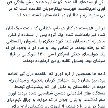
یکی از سندهای القاعده، کهنشان دهنده پیش رفتگی فن
آوری امریکاست، فهرست پیکارجویان القاعده است که در
پی سقوط رژیم طالبان در افغانستان کشته شده اند.
در این فهرست، در کنار هر نام، خطایی که باعث مرگ آنان
شده نیز یادداشت شده: یک گروه پس از استفاده از تلفن
ماهواره ای بمباران شد؛ گروه دیگری با ماموران پاکستانی
که لو رفته بودند، در تماس بود؛ و عده ای با وجود آن که
یک هواپیمای جنگی اسپکتر ا سی -۱۳۰ امریکایی بر فراز
سرشان بود، وسایل نقلیه زیادی گردآورده بودند.
نامه ها همچنین از گره کوری که القاعده درآن گیر افتاده
بود، نیز نشان دارند. جهادی گرایان باتجربه و میدان رزم
دیده در افغانستان به دلیل این که بیشترشان توسط
دستگاه های اطلاعاتی دشمن شناسایی شده بودند اوراق
سفر نداشتند، و یاران جوان تر که مهارت و اوراق لازم برای
نفوذ در غرب را داشتند، از آموزش و شکیبایی لازم برای