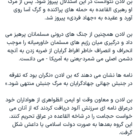
بن لادن نتوانست در این استدلال پیروز شود. پس از مرگ
او رهبری القاعده به حمله های پراکنده و گرگ آسا روی
آورد و عقیده به «جهاد فردی» پیروز شد.
بن لادن همچنین از جنگ های درونی مسلمانان پرهیز می
داد و درگیری میان رژیم های مسلمان خاورمیانه را موجب
انحراف و انصراف خاطر افراط گرایان از ضربه زدن به آنچه
دشمن اصلی می شمرد-یعنی به آمریکا - می دانست.
نامه ها نشان می دهند که بن لادن «نگران بود که تفرقه
در جنبش جهانی جهادگرایان به مرگ جنبش منتهی شود.»
بن لادن و معاون وقت او ایمن الظواهری از هواداران خود
درعراق نامه ای سرزنش آلود دریافت کردند که از آنان می
خواست حجامت را در شاخه القاعده در عراق تحریم کنند.
این گروه بعدها به صورت دولت اسلامی یا داعش شکل
گرفت.