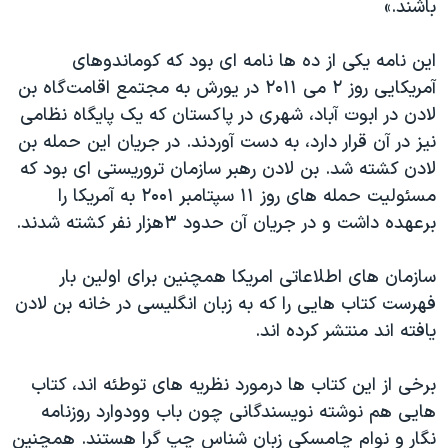
باشند.»
این نامه یکی از ده ها نامه ای بود که کوماندوهای
آمریکایی روز ۲ می ۲۰۱۱ در یورش به مجتمع اقامت‌گاه بن
لادن در ابوت آباد، شهری در پاکستان که یک پایگاه نظامی
نیز در آن قرار دارد، به دست آوردند. در جریان این حمله بن
لادن کشته شد. بن لادن رهبر سازمان تروریستی ای بود که
مسئولیت حمله های روز ۱۱ سپتامبر ۲۰۰۱ به آمریکا را
برعهده داشت و در جریان آن حدود ۳هزار نفر کشته شدند.
سازمان های اطلاعاتی امریکا همچنین برای اولین بار
فهرست کتاب هایی را که به زبان انگلیسی در خانه بن لادن
یافته اند منتشر کرده اند.
برخی از این کتاب ها درمورد نظریه های توطئه اند، کتاب
هایی هم نوشته نویسندگانی چون باب وودوارد روزنامه
نگار و نوام چامسکی زبان شناس چپ گرا هستند. همچنین