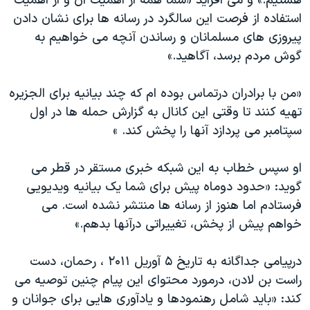
هستیم.» و می افزاید «شما همه از اهمیت آن و از اهمیت
استفاده از فرصت این سالگرد در رسانه ها برای نشان دادن
پیروزی های مسلمانان و رساندن آنچه می خواهیم به
گوش مردم برسد، آگاهید.»
«من با برادران درتماس بوده ام که چند بیانیه برای الجزیره
تهیه کنند تا وقتی این کانال به گزارش حمله ها در اول
سپتامبر می پردازد آنها را پخش کند. »
او سپس خطاب به این شبکه خبری مستقر در قطر می
گوید: «حدود دوماه پیش برای شما یک بیانیه ویدیویی
فرستادم اما هنوز از رسانه ها منتشر نشده است. می
خواهم پیش از پخش، تغییراتی درآنها بدهم.»
درپیامی جداگانه به تاریخ ۵ آوریل ۲۰۱۱ ، رحمان، دست
راست بن لادن، درمورد محتوای این پیام چنین توصیه می
کند: «باید شامل رهنمودها و یادآوری هایی برای جوانان و