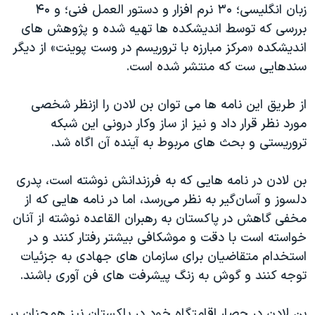
زبان انگلیسی؛ ۳۰ نرم افزار و دستور العمل فنی؛ و ۴۰
بررسی که توسط اندیشکده ها تهیه شده و پژوهش های
اندیشکده «مرکز مبارزه با تروریسم در وست پوینت» از دیگر
سندهایی ست که منتشر شده است.
از طریق این نامه ها می توان بن لادن را ازنظر شخصی
مورد نظر قرار داد و نیز از ساز وکار درونی این شبکه
تروریستی و بحث های مربوط به آینده آن اگاه شد.
بن لادن در نامه هایی که به فرزندانش نوشته است، پدری
دلسوز و آسان‌گیر به نظر می‌رسد، اما در نامه هایی که از
مخفی گاهش در پاکستان به رهبران القاعده نوشته از آنان
خواسته است با دقت و موشکافی بیشتر رفتار کنند و در
استخدام متقاضیان برای سازمان های جهادی به جزئیات
توجه کنند و گوش به زنگ پیشرفت های فن آوری باشند.
بن لادن در حصار اقامتگاه خود در پاکستان نیز همچنان بر