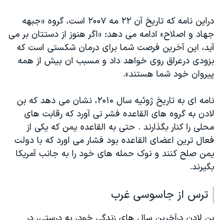
دراین نامه که تاریخ آن ۲۲ مه ۲۰۰۷ است، گروه «جبهه
جهاد و اصلاح» ادامه می دهد: «اگر هنوز از دستتان بر می
آید، این آخرین فرصت شما برای درمان شکستی است که
بزودی درعراق روی خواهد داد و مسبب ان بیش از همه
پیروان خود شما هستند».
نامه ای به تاریخ ژوئیه سال ۲۰۱۰، نشان می دهد که بن
لادن به گروه های القاعده فشر نی آورد که رقابت های
محلی را کنار بگذارند . حتی به القاعده یمن که یکی از
فعال ترین اعضای القاعده بود فشار می اورد که با دولت
یمن صلح کنند و نوک حمله های خود را به جانب آمریکا
بگیرند.
ترس از جاسوسی غرب
بن لادن درآخرین سال های زندگی خود، به درستی، در