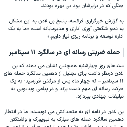
جنگی که در برابرشان بود بی بهره بودند.
به گزارش خبرگزاری فرانسه، پاسخ بن لادن به این مشکل
به نحو شگفتی آوری اداری و مدیرمابانه است: «ما به یک
اداره توسعه و برنامه ریزی نیاز داریم.»
حمله ضربتی رسانه ای در سالگرد ۱۱ سپتامبر
سندهای روز چهارشنبه همچنین نشان می دهند که بن
لادن درنظر داشت برای تجلیل از دهمین سالگرد حمله های
۱۱ سپتامبر – که چهار ماه پس از مرگش فرارسید- به یک
حرکت رسانه ای مهم دست بزند و در پیامی ویدیویی به
تبلیغات جهادی بپردازد.
بن لادن در نامه ای به متحدانش می نویسد:« ما در انتظار
دهمین سالگرد حمله های مبارک به نیویورک و واشنگتن