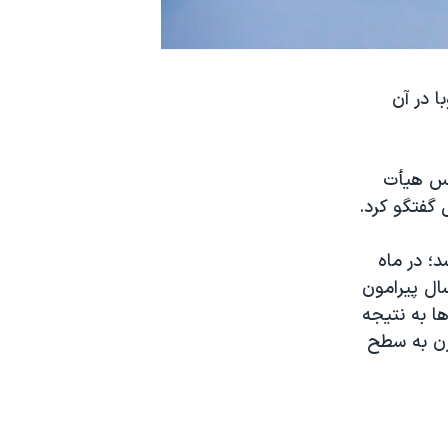
ا در آن
ئیس هیأت
 گفتگو کرد.
قطع شد؛ در ماه
گذشته رؤسای جمهوری آمریکا و کوبا اعلام کردند که پس از ۵۴ سال پیرامون
ا به نتیجه
یم قرن به سطح