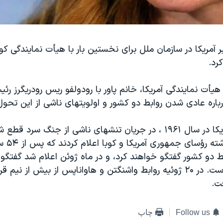
ر آمریکا در سازمان ملل برای نخستین بار با هیأت نمایندگی کوب
رد.
أت نمایندگی آمریکا، خانم پاور با رودولفو ریس رودریگرز ر
رباره عادی شدن روابط دو کشور و اولویتهای ناشی از این تحول
روابط کوبا و آمریکا در سال ۱۹۶۱ ، در جریان تنشهای ناشی از جنگ سرد 
دسامبر سال 
 دو کشور گفتگو خواهند کرد، و در ماه ژوئن اعلام شد گفتگوه
مطلوب رسیده است. در ۲۰ ژوئیه روابط واشنگتن و هاواناپس از بیش از ن
فت.
Follow us
چاپ