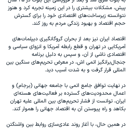
به بلوک شرق شد و بعد از فروپاشی این بلوک در ۲۵ سال
اسرائیل در جنگ
پیش، مشکلات بیشتری را در این زمینه تجربه کرد و هنوز
نرگس محمدی برنده جایزه نوبل صلح
نتوانسته زیرساخت‌های اقتصادی خود را برای گسترش
همایش محافظه‌کاران آمریکا «سی‌پک»
حجم اقتصاد و بهبود زندگی مردم به روز کند.
صفحه‌های ویژه
اقتصاد ایران نیز بعد از بحران گروگانگیری دیپلمات‌های
سفر پرزیدنت ترامپ به چین
آمریکایی در تهران و قطع رابطه آمریکا و انزوای سیاسی و
اقتصادی ناشی از آن، و سپس به دلیل برنامه
جنجال‌برانگیز اتمی اش، در معرض تحریم‌های سنگین بین
المللی قرار گرفت و به شدت آسیب دید.
در نهایت توافق جامع اتمی با جامعه جهانی (برجام) و
اعمال محدودیت‌‌های گسترده بر فعالیت‌های هسته‌ای
ایران، توانست از فشار تحریم‌های بین المللی علیه تهران
بکاهد و راه پیوستن آن به اقتصاد جهانی را هموار کند.
در همین حال، با آغاز روند عادی‌سازی روابط بین واشنگتن