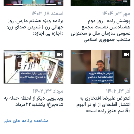
مهر ۰۳, ۱۴۰۴
اسفند ۱۸, ۱۴۰۳
پوشش زنده | روز دوم
برنامه ویژه هشتم مارس، روز
هشتادمین نشست مجمع
جهانی زن | شنیدن صدای زن؛
عمومی سازمان ملل و سخنرانی
«اجازه بی اجازه»
منتخب جمهوری اسلامی
آذر ۱۳, ۱۴۰۲
مرداد ۲۳, ۱۴۰۲
اعتراض علیرضا افتخاری به
ویدیویی دیگر از لحظه حمله به
انتشار قطعه‌ای از او در آلبوم
شاه‌چراغ؛ یکشنبه ۲۲ مرداد
«قاسم هنوز زنده است»
مشاهده برنامه های قبلی