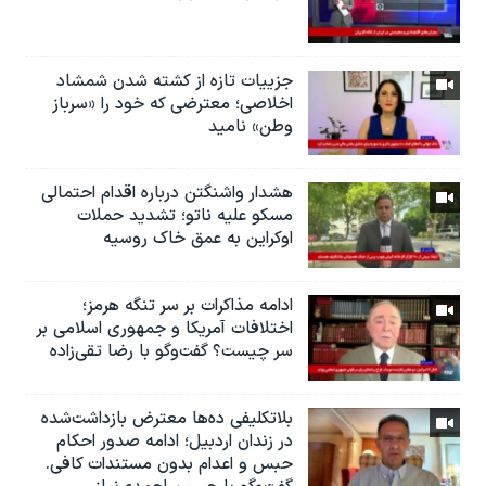
جزییات تازه از کشته شدن شمشاد
اخلاصی؛ معترضی که خود را «سرباز
وطن» نامید
هشدار واشنگتن درباره اقدام احتمالی
مسکو علیه ناتو؛ تشدید حملات
اوکراین به عمق خاک روسیه
ادامه مذاکرات بر سر تنگه هرمز؛
اختلافات آمریکا و جمهوری اسلامی بر
سر چیست؟ گفت‌وگو با رضا تقی‌زاده
بلاتکلیفی ده‌ها معترض بازداشت‌شده
در زندان اردبیل؛ ادامه صدور احکام
حبس و اعدام بدون مستندات کافی.