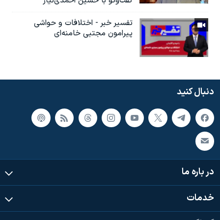
گفت‌وگو با حسین احمدی‌نیاز
تفسیر خبر - اختلافات و حواشی
پیرامون مجتبی خامنه‌ای
دنبال کنید
در باره ما
خدمات