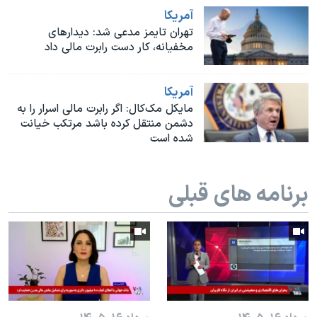
اسرائیل در جنگ
آمريکا
نرگس محمدی برنده جایزه نوبل صلح
تهران تایمز مدعی شد: دیدارهای
مخفیانه، کار دست رابرت مالی داد
همایش محافظه‌کاران آمریکا «سی‌پک»
صفحه‌های ویژه
آمريکا
سفر پرزیدنت ترامپ به چین
مایکل مک‌کال: اگر رابرت مالی اسرار را به
دشمن منتقل کرده باشد مرتکب خیانت
شده است
برنامه های قبلی