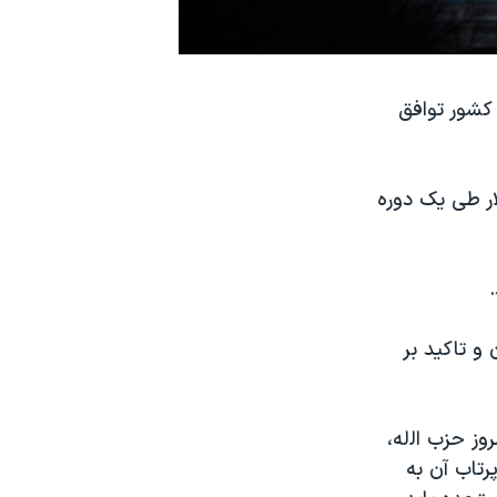
 کشور توافق
ل مالی ۲۰۱۹ میلادی مبلغ ۳۸ میلیارد دلار طی یک دوره
و تاکید بر
وز حزب اﻟله،
رتاب آن به