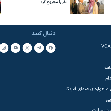
نفر را مجروح کرد
دنبال کنید
امه
ام
ماهواره‌ای صدای آمریکا
یی
وب‌سایت