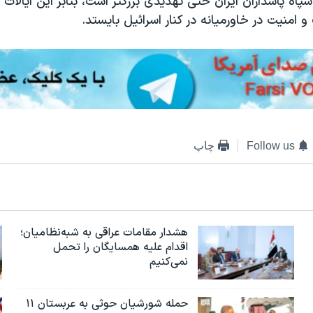
پاه پاسداران ایران حتی تهدیدی بزرگتر است، بنابر این ایالات 
و امنیت در خاورمیانه در کنار اسرائیل بایستد.
Follow us
چاپ
هشدار مقامات عراقی به شبه‌نظامیان؛
اقدام علیه همسایگان را تحمل
نمی‌کنیم
حمله شورشیان حوثی به عربستان ۱۱