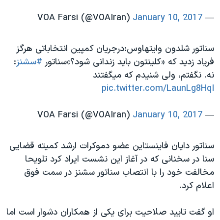
January 10, 2017
— VOA Farsi (@VOAIran)
سناتور شلدون وایتهاوس:درجریان کمپین انتخاباتی هرگز
فریاد زدید که «کلینتون باید زندانی شود؟»سناتور
#سشنز
:
نه. نگفتم، ولی شنیدم که میگفتند
pic.twitter.com/LaunLg8HqI
January 10, 2017
— VOA Farsi (@VOAIran)
سناتور دایان فاینستاین عضو دموکرات ارشد کمیته قضایی
سنا در سخنانی که در آغاز این نشست ایراد کرد تلویحا
مخالفت خود را با انتصاب سناتور سشنز در سمت فوق
اعلام کرد.
او گفت تایید صلاحیت برای یکی از همکاران دشوار است اما