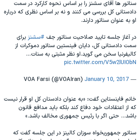
سناتور ها آقای سشنز را بر اساس نحوه کارکرد در سمت
دادستانی کل بررسی می کنند و نه بر اساس نظری که درباره
او به عنوان سناتور دارند.
در آغاز جلسه تایید صلاحیت سناتور جف
#سشنز
برای
سمت دادستانی کل، دایان فینستین سناتور دموکرات از
کالیفرنیا سخن می گوید.او نظر مثبتی به سنات…
pic.twitter.com/V5w2lUIObN
January 10, 2017
— VOA Farsi (@VOAIran)
خانم فاینستاین گفت: «به عنوان دادستان کل او قرار نیست
که از اعتقادات خود دفاع کند بلکه باید مدافع قانون
باشد... حتی اگر با رئیس جمهوری مخالف باشد.»
سناتور جمهوریخواه سوزان کالینز در این جلسه گفت که