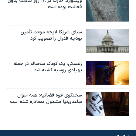
ویندوارد: خارک در ۱۸ روز گذشته بدون
فعالیت بوده است
سنای آمریکا لایحه موقت تأمین
بودجه فدرال را تصویب کرد
زلنسکی: یک کودک سه‌ساله در حمله
پهپادی روسیه کشته شد
سخنگوی قوه قضائیه: همه اموال
ساعدی‌نیا مشمول مصادره شده است