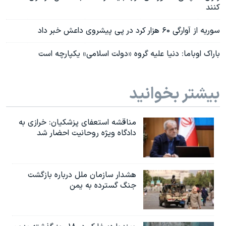
کنند
سوریه از آوارگی ۶۰ هزار کرد در پی پیشروی داعش خبر داد
باراک اوباما: دنیا علیه گروه «دولت اسلامی» یکپارچه است
بیشتر بخوانید
مناقشه استعفای پزشکیان: خرازی به
دادگاه ویژه روحانیت احضار شد
هشدار سازمان ملل درباره بازگشت
جنگ گسترده به یمن