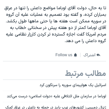
تا به حال، دولت آقای اوباما مواضع داعش را تنها در عراق
بمباران کرده، و گفته بود تصمیم به عملیات علیه آن گروه
در سوریه ممکن است هفته ها یا حتی ماهها طول بکشد.
آقای اوباما کمتر از دو هفته پیش در سخنانی خطاب به
مردم آمریکا گفت اجازه گسترده تر کردن کارزار نظامی علیه
گروه داعش را می دهد.
اشتراک
Follow us
مطالب مرتبط
اسرائیل یک هواپیمای سوریه را سرنگون کرد
اوباما در سازمان ملل ائتلافی علیه «دولت اسلامی» درست می‌کند
ژنرال دمپسی: کشورهای عرب باید در حمله به داعش در عراق کمک