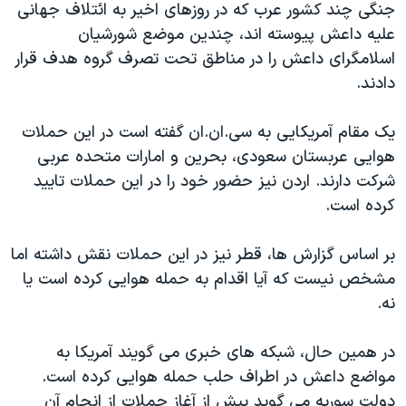
اسرائیل در جنگ
جنگی چند کشور عرب که در روزهای اخیر به ائتلاف جهانی
علیه داعش پیوسته اند، چندین موضع شورشیان
نرگس محمدی برنده جایزه نوبل صلح
اسلامگرای داعش را در مناطق تحت تصرف گروه هدف قرار
همایش محافظه‌کاران آمریکا «سی‌پک»
دادند.
صفحه‌های ویژه
یک مقام آمریکایی به سی.ان.ان گفته است در این حملات
سفر پرزیدنت ترامپ به چین
هوایی عربستان سعودی، بحرین و امارات متحده عربی
شرکت دارند. اردن نیز حضور خود را در این حملات تایید
کرده است.
بر اساس گزارش ها، قطر نیز در این حملات نقش داشته اما
مشخص نیست که آیا اقدام به حمله هوایی کرده است یا
نه.
در همین حال، شبکه های خبری می گویند آمریکا به
مواضع داعش در اطراف حلب حمله هوایی کرده است.
دولت سوریه می گوید پیش از آغاز حملات از انجام آن