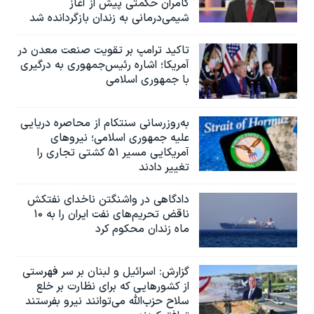
کامران حکمتی پیش از آغاز
شیمی‌درمانی به زندان بازگردانده شد
تاکید ترامپ بر تقویت صنعت معدن در
آمریکا؛ اشاره رئیس‌جمهوری به درگیری
با جمهوری اسلامی
به‌روزرسانی سنتکام از محاصره دریایی
علیه جمهوری اسلامی؛ نیروهای
آمریکایی مسیر ۵۱ کشتی تجاری را
تغییر دادند
دادگاهی در واشنگتن ناخدای نفتکش
ناقض تحریم‌های نفت ایران را به ۱۰
ماه زندان محکوم کرد
گزارش‌: اسرائيل و لبنان بر سر فهرستی
از کشورهایی که برای نظارت بر خلع
سلاح حزب‌الله می‌توانند نیرو بفرستند