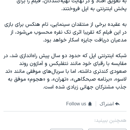
به تعویق افتاد و در نهایت تهیه‌کنندگان، فیلم را برای
پخش اینترنتی به اپل فروختند.
به عقیده برخی از منتقدان سینمایی، تام هنکس برای بازی
در این فیلم که تقریبا اثری تک نفره محسوب می‌شود، از
مدعیان دریافت جایزه اسکار خواهد بود.
شبکه اینترنتی اپل که حدود دو سال پیش راه‌اندازی شد، در
مقایسه با رقبای خود مانند نتفلیکس و آمازون روند
صعودی کندتری داشته، اما با سریال‌های موفقی مانند «تد
لاسو»، «برنامه صبحگاهی»، «تهران»، و «هجوم» موفق به
جذب مشترکان جهانی زیادی شده است.
اشتراک
Follow us
همچنبن ببینید: