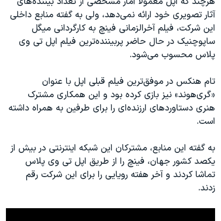
هرچند که اپل معمولا آمار مشخصی از تعداد بیننده‌های
اسرائیل در جنگ
آثار تصویری خود ارائه نمی‌دهد، ولی به گفته منابع داخلی
نرگس محمدی برنده جایزه نوبل صلح
این شرکت، فیلم آخرالزمانی فینچ به کارگردانی میگل
همایش محافظه‌کاران آمریکا «سی‌پک»
ساپوچنیک در حال حاضر پربیننده‌ترین فیلم اپل تی وی
پلاس محسوب می‌شود.
صفحه‌های ویژه
سفر پرزیدنت ترامپ به چین
تام هنکس در موفق‌ترین فیلم قبلی اپل با عنوان
«گری‌هوند» نیز بازی کرده بود و این همکاری مشترک
هنری دستاوردهای ارزنده‌ای را برای طرفین به همراه داشته
است.
به گفته این منابع، مشترکان این شبکه اینترنتی در بیش از
یکصد کشور جهان، فینچ را از طریق اپل تی وی پلاس
تماشا کردند و آخر هفته رویایی را برای این شرکت رقم
زدند.