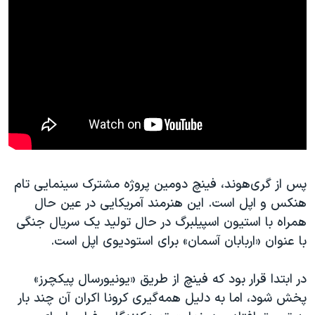
پس از گری‌هوند، فینچ دومین پروژه مشترک سینمایی تام
هنکس و اپل است. این هنرمند آمریکایی در عین حال
همراه با استیون اسپیلبرگ در حال تولید یک سریال جنگی
با عنوان «اربابان آسمان» برای استودیوی اپل است.
در ابتدا قرار بود که فینچ از طریق «یونیورسال پیکچرز»
پخش شود، اما به دلیل همه‌گیری کرونا اکران آن چند بار